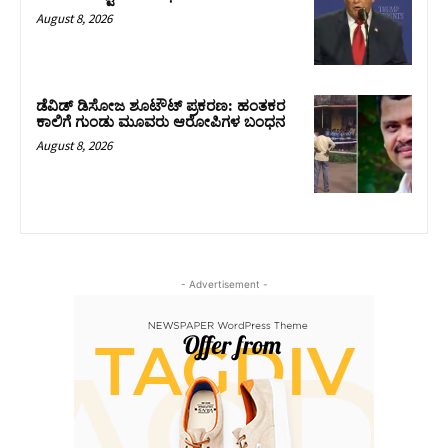
August 8, 2026
ಡೆವಿಡ್ ಡಿಸೋಜ ಶೂಟೌಟ್ ಪ್ರಕರಣ: ಹಂತಕರ
ಕಾಲಿಗೆ ಗುಂಡು ಮೂವರು ಆರೋಪಿಗಳ ಬಂಧನ
August 8, 2026
- Advertisement -