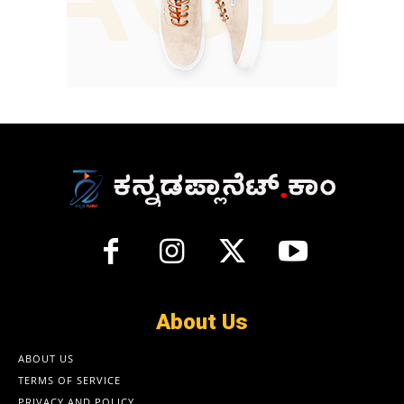
About Us
ABOUT US
TERMS OF SERVICE
PRIVACY AND POLICY