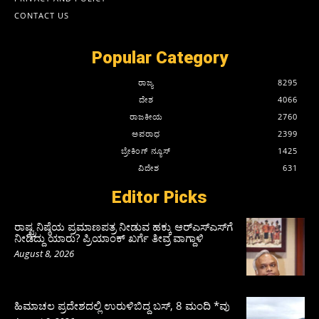
CONTACT US
Popular Category
ರಾಜ್ಯ
8295
ದೇಶ
4066
ರಾಜಕೀಯ
2760
ಅಪರಾಧ
2399
ಬ್ರೇಕಿಂಗ್ ನ್ಯೂಸ್
1425
ವಿದೇಶ
631
Editor Picks
ರಾಷ್ಟ್ರನಿಷ್ಠೆಯ ಪ್ರಮಾಣಪತ್ರ ನೀಡುವ ಹಕ್ಕು ಆರ್‌ಎಸ್‌ಎಸ್‌ಗೆ
ನೀಡಿದ್ದು ಯಾರು? ಪ್ರಿಯಾಂಕ್ ಖರ್ಗೆ ತೀವ್ರ ವಾಗ್ದಾಳಿ
August 8, 2026
ಹಿಮಾಚಲ ಪ್ರದೇಶದಲ್ಲಿ ಉರುಳಿಬಿದ್ದ ಬಸ್‌, 8 ಮಂದಿ *ವು