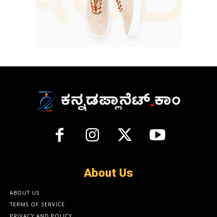
About Us
ABOUT US
TERMS OF SERVICE
PRIVACY AND POLICY