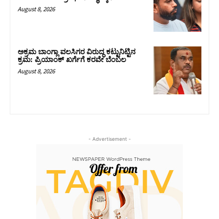
August 8, 2026
ಅಕ್ರಮ ಬಾಂಗ್ಲಾ ವಲಸಿಗರ ವಿರುದ್ಧ ಕಟ್ಟುನಿಟ್ಟಿನ
ಕ್ರಮ: ಪ್ರಿಯಾಂಕ್ ಖರ್ಗೆಗೆ ಕರವೇ ಬೆಂಬಲ
August 8, 2026
- Advertisement -