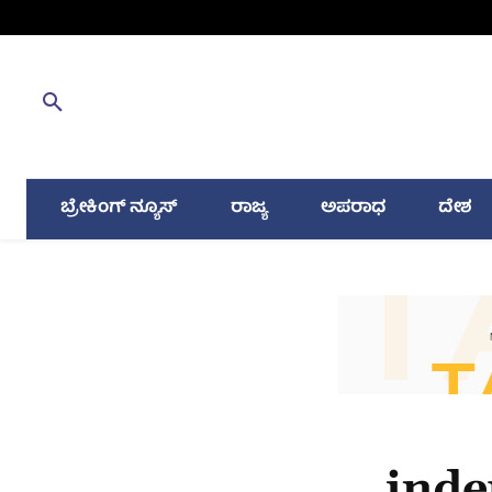
ಬ್ರೇಕಿಂಗ್ ನ್ಯೂಸ್
ರಾಜ್ಯ
ಅಪರಾಧ
ದೇಶ
inde