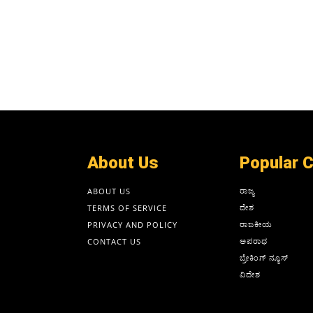
About Us
Popular 
ರಾಜ್ಯ
ABOUT US
ದೇಶ
TERMS OF SERVICE
ರಾಜಕೀಯ
PRIVACY AND POLICY
ಅಪರಾಧ
CONTACT US
ಬ್ರೇಕಿಂಗ್ ನ್ಯೂಸ್
ವಿದೇಶ