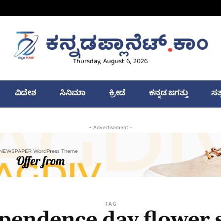
Thursday, August 6, 2026
ವಿದೇಶ
ಸಿನಿಮಾ
ಕ್ರೀಡೆ
ಕನ್ನಡ ಜಗತ್ತು
ಸತ
- Advertisement -
TAG
pendence day flower