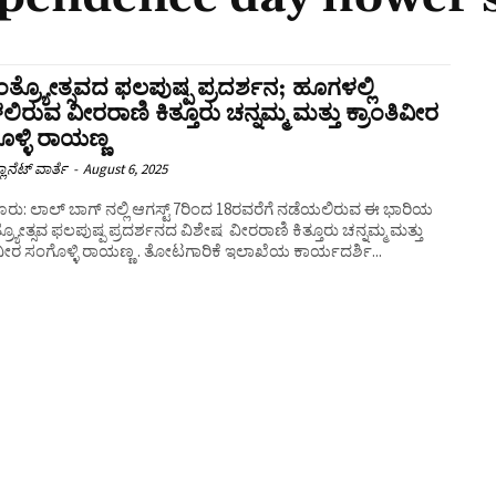
ತಂತ್ರ್ಯೋತ್ಸವದ ಫಲಪುಷ್ಪ ಪ್ರದರ್ಶನ; ಹೂಗಳಲ್ಲಿ
ಿರುವ ವೀರರಾಣಿ ಕಿತ್ತೂರು ಚನ್ನಮ್ಮ ಮತ್ತು ಕ್ರಾಂತಿವೀರ
ಳ್ಳಿ ರಾಯಣ್ಣ
ಲಾನೆಟ್ ವಾರ್ತೆ
-
August 6, 2025
ರು: ಲಾಲ್‌ ಬಾಗ್‌ ನಲ್ಲಿ ಆಗಸ್ಟ್‌ 7ರಿಂದ 18ರವರೆಗೆ ನಡೆಯಲಿರುವ ಈ ಭಾರಿಯ
ತ್ರ್ಯೋತ್ಸವ ಫಲಪುಷ್ಪ ಪ್ರದರ್ಶನದ ವಿಶೇಷ ವೀರರಾಣಿ ಕಿತ್ತೂರು ಚನ್ನಮ್ಮ ಮತ್ತು
ಕ್ರಾಂತಿವೀರ ಸಂಗೊಳ್ಳಿ ರಾಯಣ್ಣ . ತೋಟಗಾರಿಕೆ ಇಲಾಖೆಯ ಕಾರ್ಯದರ್ಶಿ...