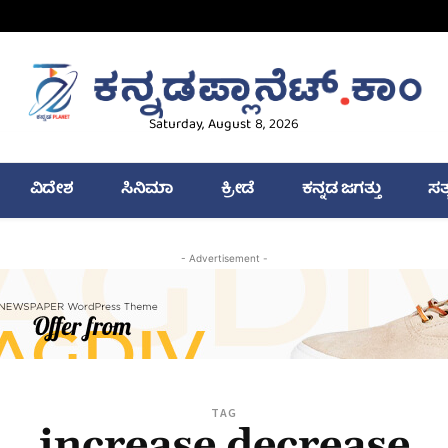
Saturday, August 8, 2026
ವಿದೇಶ
ಸಿನಿಮಾ
ಕ್ರೀಡೆ
ಕನ್ನಡ ಜಗತ್ತು
ಸತ
- Advertisement -
TAG
increase decrease