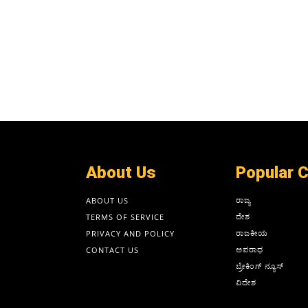
About Us
Popular 
ರಾಜ್ಯ
ABOUT US
ದೇಶ
TERMS OF SERVICE
ರಾಜಕೀಯ
PRIVACY AND POLICY
ಅಪರಾಧ
CONTACT US
ಬ್ರೇಕಿಂಗ್ ನ್ಯೂಸ್
ವಿದೇಶ