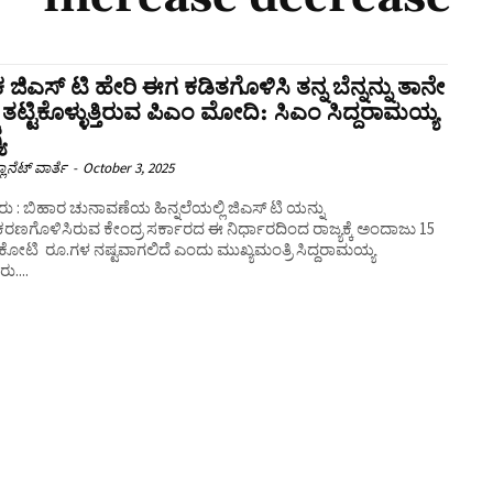
 ಜಿಎಸ್ ಟಿ ಹೇರಿ ಈಗ ಕಡಿತಗೊಳಿಸಿ ತನ್ನ ಬೆನ್ನನ್ನು ತಾನೇ
ನು ತಟ್ಟಿಕೊಳ್ಳುತ್ತಿರುವ ಪಿಎಂ ಮೋದಿ: ಸಿಎಂ ಸಿದ್ದರಾಮಯ್ಯ
ಯ
ಲಾನೆಟ್ ವಾರ್ತೆ
-
October 3, 2025
 : ಬಿಹಾರ ಚುನಾವಣೆಯ ಹಿನ್ನಲೆಯಲ್ಲಿ ಜಿಎಸ್ ಟಿ ಯನ್ನು
ಣಗೊಳಿಸಿರುವ ಕೇಂದ್ರ ಸರ್ಕಾರದ ಈ ನಿರ್ಧಾರದಿಂದ ರಾಜ್ಯಕ್ಕೆ ಅಂದಾಜು 15
ಕೋಟಿ ರೂ.ಗಳ ನಷ್ಟವಾಗಲಿದೆ ಎಂದು ಮುಖ್ಯಮಂತ್ರಿ ಸಿದ್ದರಾಮಯ್ಯ
ರು....