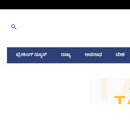
ಬ್ರೇಕಿಂಗ್ ನ್ಯೂಸ್
ರಾಜ್ಯ
ಅಪರಾಧ
ದೇಶ