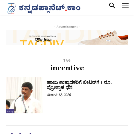
- Advertisement -
TAG
incentive
ಹಾಲು ಉತ್ಪಾದಕರಿಗೆ ಲೀಟರ್‌ಗೆ 1 ರೂ.
ಪ್ರೋತ್ಸಾಹ ಧನ
March 12, 2026
ರಾಜ್ಯ