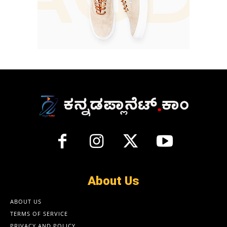
About Us
ABOUT US
TERMS OF SERVICE
PRIVACY AND POLICY