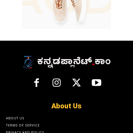
About Us
ABOUT US
TERMS OF SERVICE
PRIVACY AND POLICY