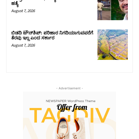
ಹತ್ಯೆ
August 7, 2026
ಬಿಡದಿ ಟೌನ್‌ಶಿಪ್‌: ಪರಿಹಾರ ನಿಗದಿಯಾಗುವವರೆಗೆ
ತೆರವು ಇಲ್ಲ ಎಂದ ಸರ್ಕಾರ
August 7, 2026
- Advertisement -