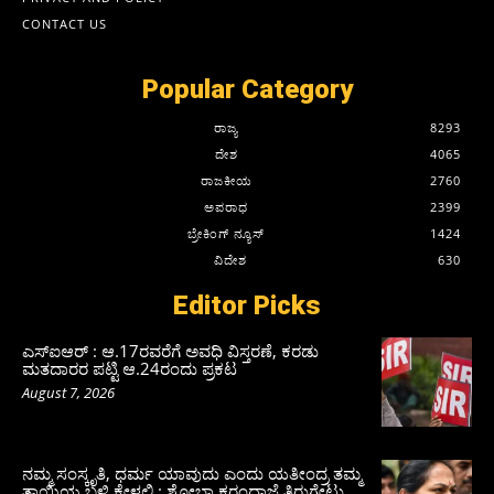
CONTACT US
Popular Category
ರಾಜ್ಯ
8293
ದೇಶ
4065
ರಾಜಕೀಯ
2760
ಅಪರಾಧ
2399
ಬ್ರೇಕಿಂಗ್ ನ್ಯೂಸ್
1424
ವಿದೇಶ
630
Editor Picks
ಎಸ್‌ಐಆರ್‌ : ಆ.17ರವರೆಗೆ ಅವಧಿ ವಿಸ್ತರಣೆ, ಕರಡು
ಮತದಾರರ ಪಟ್ಟಿ ಆ.24ರಂದು ಪ್ರಕಟ
August 7, 2026
ನಮ್ಮ ಸಂಸ್ಕೃತಿ, ಧರ್ಮ ಯಾವುದು ಎಂದು ಯತೀಂದ್ರ ತಮ್ಮ
ತಾಯಿಯ ಬಳಿ ಕೇಳಲಿ : ಶೋಭಾ ಕರಂದ್ಲಾಜೆ ತಿರುಗೇಟು