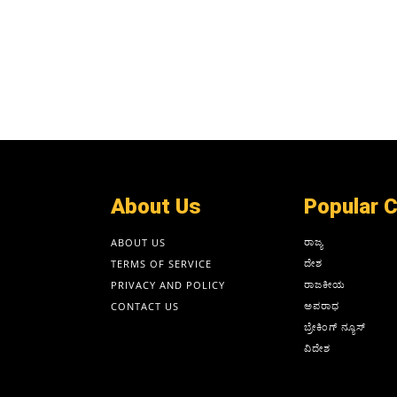
About Us
Popular 
ರಾಜ್ಯ
ABOUT US
ದೇಶ
TERMS OF SERVICE
ರಾಜಕೀಯ
PRIVACY AND POLICY
ಅಪರಾಧ
CONTACT US
ಬ್ರೇಕಿಂಗ್ ನ್ಯೂಸ್
ವಿದೇಶ