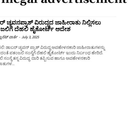
್ ಚ್ಯವನಪ್ರಾಶ್ ವಿರುದ್ಧದ ಜಾಹೀರಾತು ನಿಲ್ಲಿಸಲು
ಜಲಿಗೆ ದೆಹಲಿ ಹೈಕೋರ್ಟ್ ಆದೇಶ
ಲಾನೆಟ್ ವಾರ್ತೆ
-
July 3, 2025
ಿ: ಡಾಬರ್ ಚ್ಯವನ್‌ ಪ್ರಾಶ್ ವಿರುದ್ಧ ಅವಹೇಳನಕಾರಿ ಜಾಹೀರಾತುಗಳನ್ನು
ಸದಂತೆ ಪತಂಜಲಿ ಸಂಸ್ಥೆಗೆ ದೆಹಲಿ ಹೈಕೋರ್ಟ್‌ ಇಂದು ನಿರ್ಬಂಧ ಹೇರಿದೆ.
 ಸಂಸ್ಥೆ ತನ್ನ ವಿರುದ್ಧ ದಾರಿ ತಪ್ಪಿಸುವ ಹಾಗೂ ಅವಹೇಳನಕಾರಿ
ಾತುಗಳ...