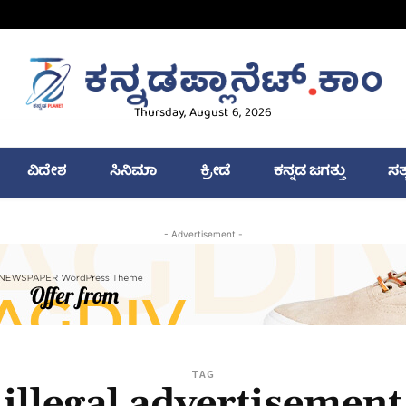
Thursday, August 6, 2026
ವಿದೇಶ
ಸಿನಿಮಾ
ಕ್ರೀಡೆ
ಕನ್ನಡ ಜಗತ್ತು
ಸತ
- Advertisement -
TAG
illegal advertisement