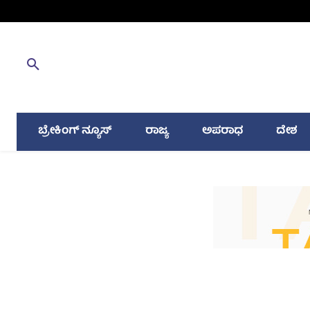
ಬ್ರೇಕಿಂಗ್ ನ್ಯೂಸ್
ರಾಜ್ಯ
ಅಪರಾಧ
ದೇಶ