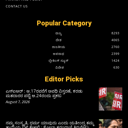
CONTACT US
Popular Category
ರಾಜ್ಯ
8293
ದೇಶ
4065
ರಾಜಕೀಯ
2760
ಅಪರಾಧ
2399
ಬ್ರೇಕಿಂಗ್ ನ್ಯೂಸ್
1424
ವಿದೇಶ
630
Editor Picks
ಎಸ್‌ಐಆರ್‌ : ಆ.17ರವರೆಗೆ ಅವಧಿ ವಿಸ್ತರಣೆ, ಕರಡು
ಮತದಾರರ ಪಟ್ಟಿ ಆ.24ರಂದು ಪ್ರಕಟ
August 7, 2026
ನಮ್ಮ ಸಂಸ್ಕೃತಿ, ಧರ್ಮ ಯಾವುದು ಎಂದು ಯತೀಂದ್ರ ತಮ್ಮ
ತಾಯಿಯ ಬಳಿ ಕೇಳಲಿ : ಶೋಭಾ ಕರಂದ್ಲಾಜೆ ತಿರುಗೇಟು