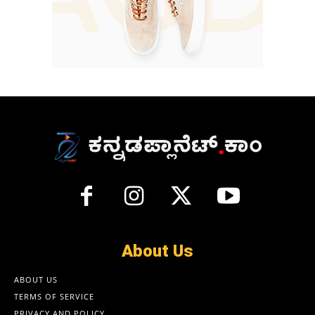
About Us
ABOUT US
TERMS OF SERVICE
PRIVACY AND POLICY