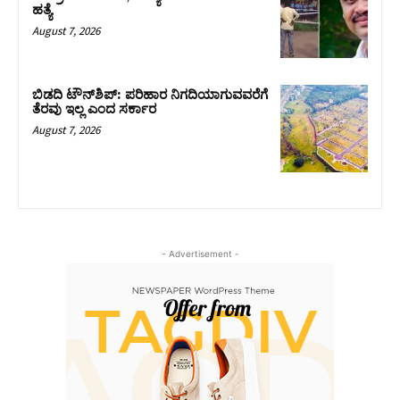
ಹತ್ಯೆ
August 7, 2026
ಬಿಡದಿ ಟೌನ್‌ಶಿಪ್‌: ಪರಿಹಾರ ನಿಗದಿಯಾಗುವವರೆಗೆ
ತೆರವು ಇಲ್ಲ ಎಂದ ಸರ್ಕಾರ
August 7, 2026
- Advertisement -