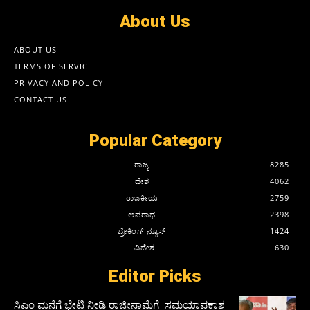
About Us
ABOUT US
TERMS OF SERVICE
PRIVACY AND POLICY
CONTACT US
Popular Category
ರಾಜ್ಯ
8285
ದೇಶ
4062
ರಾಜಕೀಯ
2759
ಅಪರಾಧ
2398
ಬ್ರೇಕಿಂಗ್ ನ್ಯೂಸ್
1424
ವಿದೇಶ
630
Editor Picks
ಸಿಎಂ ಮನೆಗೆ ಭೇಟಿ ನೀಡಿ ರಾಜೀನಾಮೆಗೆ ಸಮಯಾವಕಾಶ