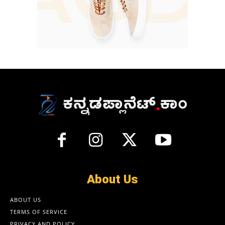
About Us
ABOUT US
TERMS OF SERVICE
PRIVACY AND POLICY