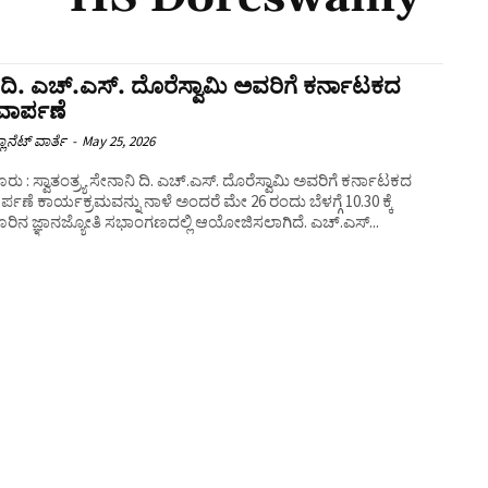
 ದಿ. ಎಚ್.ಎಸ್.‌ ದೊರೆಸ್ವಾಮಿ ಅವರಿಗೆ ಕರ್ನಾಟಕದ
ಾರ್ಪಣೆ
ಲಾನೆಟ್ ವಾರ್ತೆ
-
May 25, 2026
ರು : ಸ್ವಾತಂತ್ರ್ಯ ಸೇನಾನಿ ದಿ. ಎಚ್.ಎಸ್.‌ ದೊರೆಸ್ವಾಮಿ ಅವರಿಗೆ ಕರ್ನಾಟಕದ
್ಪಣೆ ಕಾರ್ಯಕ್ರಮವನ್ನು ನಾಳೆ ಅಂದರೆ ಮೇ 26 ರಂದು ಬೆಳಗ್ಗೆ 10.30 ಕ್ಕೆ
ಬೆಂಗಳೂರಿನ ಜ್ಞಾನಜ್ಯೋತಿ ಸಭಾಂಗಣದಲ್ಲಿ ಆಯೋಜಿಸಲಾಗಿದೆ. ಎಚ್.ಎಸ್‌...