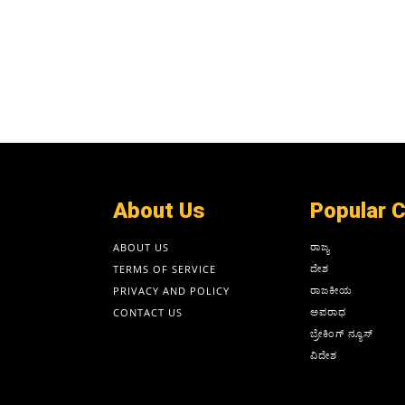
About Us
Popular 
ರಾಜ್ಯ
ABOUT US
ದೇಶ
TERMS OF SERVICE
ರಾಜಕೀಯ
PRIVACY AND POLICY
ಅಪರಾಧ
CONTACT US
ಬ್ರೇಕಿಂಗ್ ನ್ಯೂಸ್
ವಿದೇಶ