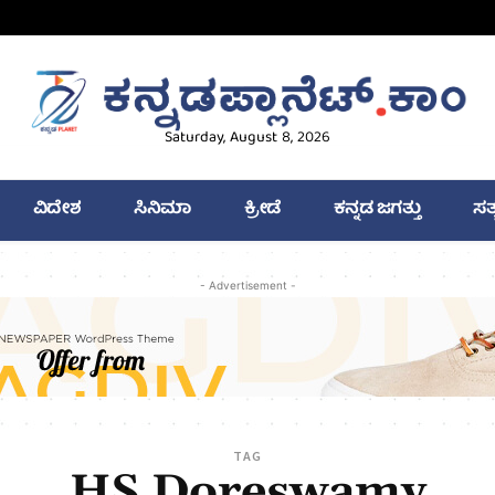
Saturday, August 8, 2026
ವಿದೇಶ
ಸಿನಿಮಾ
ಕ್ರೀಡೆ
ಕನ್ನಡ ಜಗತ್ತು
ಸತ
- Advertisement -
TAG
HS Doreswamy