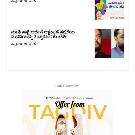
August 10, 2026
ಮಾಫಿ ಸಾಕ್ಷಿ ಅರ್ಜಿಗೆ ಆಕ್ಷೇಪಣೆ ಸಲ್ಲಿಕೆಯ
ಮನವಿಯನ್ನು ತಿರಸ್ಕರಿಸಿದ ಕೋರ್ಟ್‌
August 10, 2026
- Advertisement -