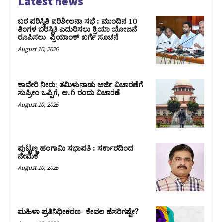
Latest news
ಬರ ಪರಿಸ್ಥಿತಿ ಪರಿಶೀಲನಾ ಸಭೆ : ಮುಂದಿನ 10
ತಿಂಗಳ ಬರಸ್ಥಿತಿ ಎದುರಿಸಲು ಕ್ರಿಯಾ ಯೋಜನೆ
ರೂಪಿಸಲು ಪ್ರಿಯಾಂಕ್ ಖರ್ಗೆ ಸೂಚನೆ
August 10, 2026
ಕಾವೇರಿ ನೀರು: ತಮಿಳುನಾಡು ಅರ್ಜಿ ವಿಚಾರಣೆಗೆ
ಸುಪ್ರೀಂ ಒಪ್ಪಿಗೆ, ಆ.6 ರಂದು ವಿಚಾರಣೆ
August 10, 2026
ಪುಟ್ಟಣ್ಣ ಹಂಗಾಮಿ ಸಭಾಪತಿ : ಸರ್ಕಾರದಿಂದ
ನೇಮಕ
August 10, 2026
ಮಹಿಳಾ ಪ್ರತಿನಿಧೀಕರಣ- ಕೇವಲ ಹೆಸರಿಗಷ್ಟೇ?