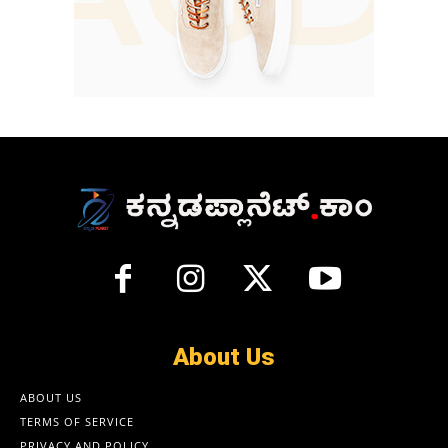
About Us
ABOUT US
TERMS OF SERVICE
PRIVACY AND POLICY