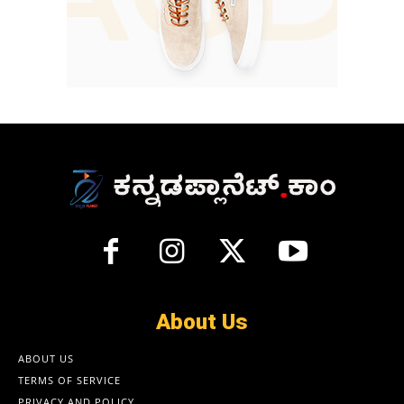
About Us
ABOUT US
TERMS OF SERVICE
PRIVACY AND POLICY