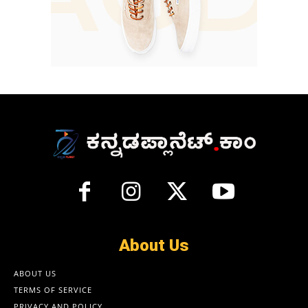
About Us
ABOUT US
TERMS OF SERVICE
PRIVACY AND POLICY