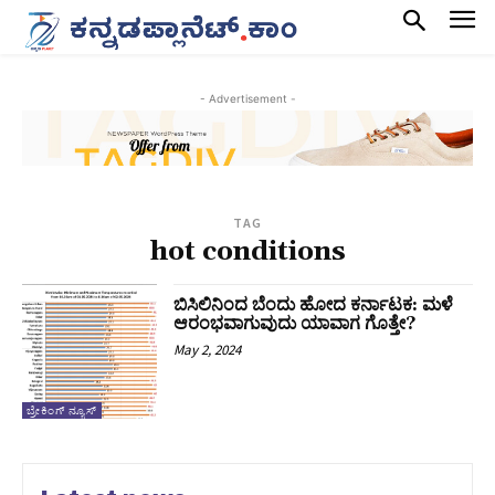
- Advertisement -
TAG
hot conditions
ಬಿಸಿಲಿನಿಂದ ಬೆಂದು ಹೋದ ಕರ್ನಾಟಕ: ಮಳೆ
ಆರಂಭವಾಗುವುದು ಯಾವಾಗ ಗೊತ್ತೇ?
May 2, 2024
ಬ್ರೇಕಿಂಗ್ ನ್ಯೂಸ್