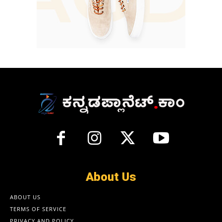
About Us
ABOUT US
TERMS OF SERVICE
PRIVACY AND POLICY