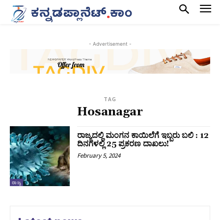
- Advertisement -
TAG
Hosanagar
ರಾಜ್ಯದಲ್ಲಿ ಮಂಗನ ಕಾಯಿಲೆಗೆ ಇಬ್ಬರು ಬಲಿ : 12
ದಿನಗಳಲ್ಲಿ 25 ಪ್ರಕರಣ ದಾಖಲು!
February 5, 2024
ರಾಜ್ಯ