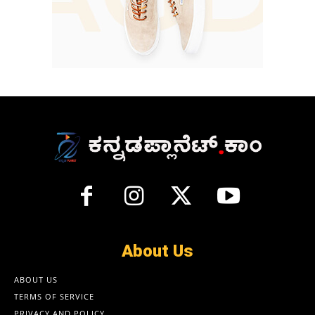
About Us
ABOUT US
TERMS OF SERVICE
PRIVACY AND POLICY