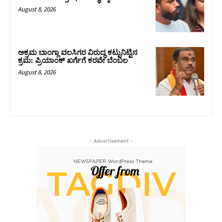
August 8, 2026
ಅಕ್ರಮ ಬಾಂಗ್ಲಾ ವಲಸಿಗರ ವಿರುದ್ಧ ಕಟ್ಟುನಿಟ್ಟಿನ
ಕ್ರಮ: ಪ್ರಿಯಾಂಕ್ ಖರ್ಗೆಗೆ ಕರವೇ ಬೆಂಬಲ
August 8, 2026
- Advertisement -