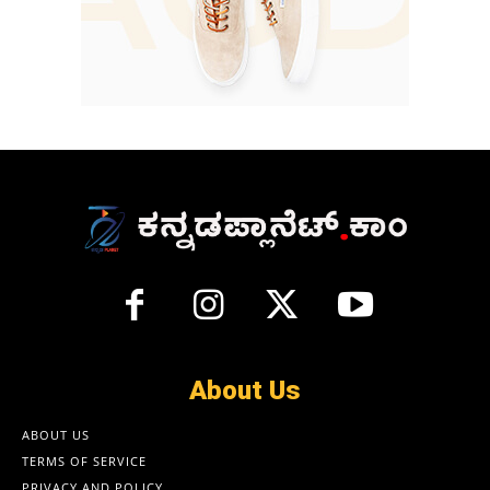
About Us
ABOUT US
TERMS OF SERVICE
PRIVACY AND POLICY