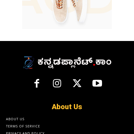
About Us
ABOUT US
TERMS OF SERVICE
PRIVACY AND POLICY