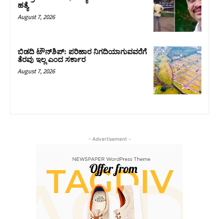
ಹತ್ಯೆ
August 7, 2026
ಬಿಡದಿ ಟೌನ್‌ಶಿಪ್‌: ಪರಿಹಾರ ನಿಗದಿಯಾಗುವವರೆಗೆ
ತೆರವು ಇಲ್ಲ ಎಂದ ಸರ್ಕಾರ
August 7, 2026
- Advertisement -