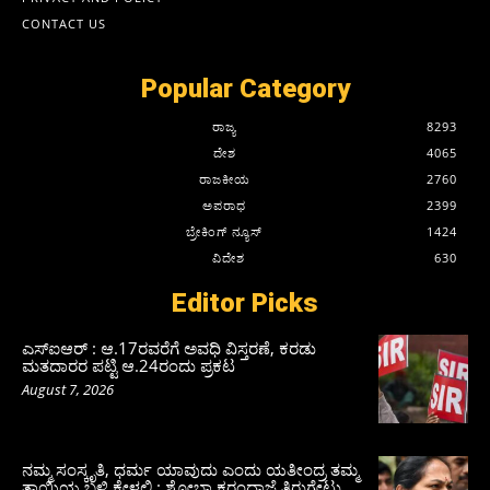
CONTACT US
Popular Category
ರಾಜ್ಯ
8293
ದೇಶ
4065
ರಾಜಕೀಯ
2760
ಅಪರಾಧ
2399
ಬ್ರೇಕಿಂಗ್ ನ್ಯೂಸ್
1424
ವಿದೇಶ
630
Editor Picks
ಎಸ್‌ಐಆರ್‌ : ಆ.17ರವರೆಗೆ ಅವಧಿ ವಿಸ್ತರಣೆ, ಕರಡು
ಮತದಾರರ ಪಟ್ಟಿ ಆ.24ರಂದು ಪ್ರಕಟ
August 7, 2026
ನಮ್ಮ ಸಂಸ್ಕೃತಿ, ಧರ್ಮ ಯಾವುದು ಎಂದು ಯತೀಂದ್ರ ತಮ್ಮ
ತಾಯಿಯ ಬಳಿ ಕೇಳಲಿ : ಶೋಭಾ ಕರಂದ್ಲಾಜೆ ತಿರುಗೇಟು