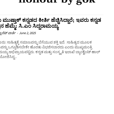
 ಮುಷ್ತಾಕ್ ಕನ್ನಡದ ಕೀರ್ತಿ ಹೆಚ್ಚಿಸಿದ್ದಾರೆ; ಇವರು ಕನ್ನಡ
ತಿನ ಹೆಮ್ಮೆ: ಸಿ.ಎಂ ಸಿದ್ದರಾಮಯ್ಯ
ಲಾನೆಟ್ ವಾರ್ತೆ
-
June 2, 2025
ರು: ಸಾಹಿತ್ಯಕ್ಕೆ ಸಮಾಜವನ್ನು ಬೆಸೆಯುವ ಶಕ್ತಿ ಇದೆ. ಸಾಹಿತ್ಯದ ಮೂಲಕ
ನ್ನು ಒಗ್ಗೂಡಿಸಬೇಕೇ ಹೊರತು ವಿಭಜಿಸಬಾರದು ಎಂದು ಮುಖ್ಯಮಂತ್ರಿ
ಾಮಯ್ಯ ಅಭಿಪ್ರಾಯಪಟ್ಟರು. ಕನ್ನಡ ಮತ್ತು ಸಂಸ್ಕೃತಿ ಇಲಾಖೆ ಬ್ಯಾಂಕ್ವೆಂಟ್ ಹಾಲ್
ಯೋಜಿಸಿದ್ದ...