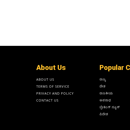
About Us
Popular 
ರಾಜ್ಯ
ABOUT US
ದೇಶ
TERMS OF SERVICE
ರಾಜಕೀಯ
PRIVACY AND POLICY
ಅಪರಾಧ
CONTACT US
ಬ್ರೇಕಿಂಗ್ ನ್ಯೂಸ್
ವಿದೇಶ