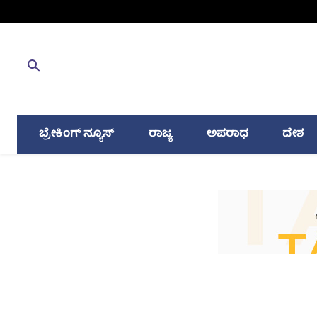
ಬ್ರೇಕಿಂಗ್ ನ್ಯೂಸ್
ರಾಜ್ಯ
ಅಪರಾಧ
ದೇಶ