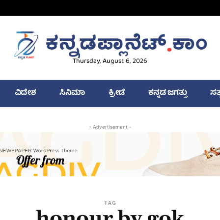
Thursday, August 6, 2026
ವಿದೇಶ
ಸಿನಿಮಾ
ಕ್ರೀಡೆ
ಕನ್ನಡ ಜಗತ್ತು
ಸತ
- Advertisement -
TAG
honour by gok