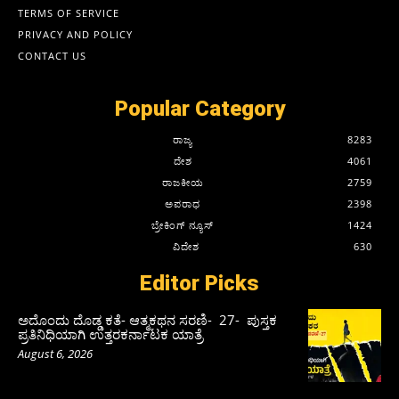
TERMS OF SERVICE
PRIVACY AND POLICY
CONTACT US
Popular Category
ರಾಜ್ಯ
8283
ದೇಶ
4061
ರಾಜಕೀಯ
2759
ಅಪರಾಧ
2398
ಬ್ರೇಕಿಂಗ್ ನ್ಯೂಸ್
1424
ವಿದೇಶ
630
Editor Picks
ಅದೊಂದು ದೊಡ್ಡ ಕತೆ- ಆತ್ಮಕಥನ ಸರಣಿ- 27- ಪುಸ್ತಕ
ಪ್ರತಿನಿಧಿಯಾಗಿ ಉತ್ತರಕರ್ನಾಟಕ ಯಾತ್ರೆ
August 6, 2026