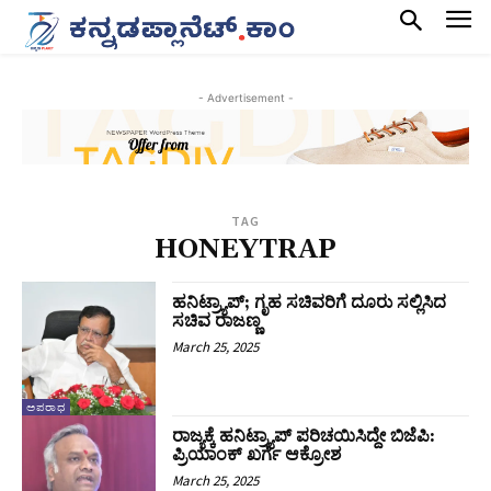
- Advertisement -
TAG
HONEYTRAP
ಹನಿಟ್ರ್ಯಾಪ್‌; ಗೃಹ ಸಚಿವರಿಗೆ ದೂರು ಸಲ್ಲಿಸಿದ
ಸಚಿವ ರಾಜಣ್ಣ
March 25, 2025
ಅಪರಾಧ
ರಾಜ್ಯಕ್ಕೆ ಹನಿಟ್ರ್ಯಾಪ್‌ ಪರಿಚಯಿಸಿದ್ದೇ ಬಿಜೆಪಿ:
ಪ್ರಿಯಾಂಕ್‌ ಖರ್ಗೆ ಆಕ್ರೋಶ
March 25, 2025