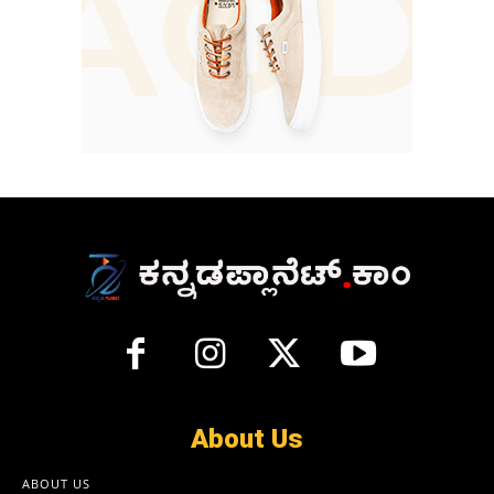
About Us
ABOUT US