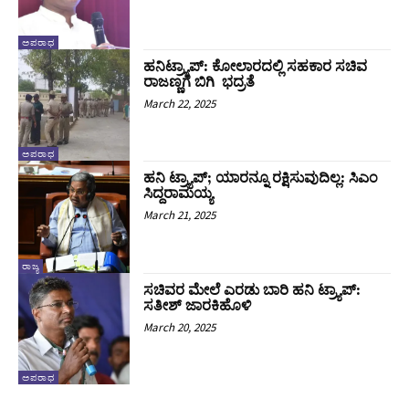
ಅಪರಾಧ
ಹನಿಟ್ರ್ಯಾಪ್:‌ ಕೋಲಾರದಲ್ಲಿ ಸಹಕಾರ ಸಚಿವ
ರಾಜಣ್ಣಗೆ ಬಿಗಿ ಭದ್ರತೆ
March 22, 2025
ಅಪರಾಧ
ಹನಿ ಟ್ರ್ಯಾಪ್; ಯಾರನ್ನೂ ರಕ್ಷಿಸುವುದಿಲ್ಲ: ಸಿಎಂ
ಸಿದ್ದರಾಮಯ್ಯ
March 21, 2025
ರಾಜ್ಯ
ಸಚಿವರ ಮೇಲೆ ಎರಡು ಬಾರಿ ಹನಿ ಟ್ರ್ಯಾಪ್:
ಸತೀಶ್ ಜಾರಕಿಹೊಳಿ
March 20, 2025
ಅಪರಾಧ