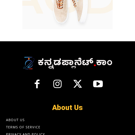
About Us
ABOUT US
TERMS OF SERVICE
PRIVACY AND POLICY