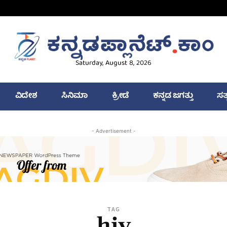
Saturday, August 8, 2026
ವಿದೇಶ
ಸಿನಿಮಾ
ಕ್ರೀಡೆ
ಕನ್ನಡ ಜಗತ್ತು
ಸತ
- Advertisement -
TAG
hiv