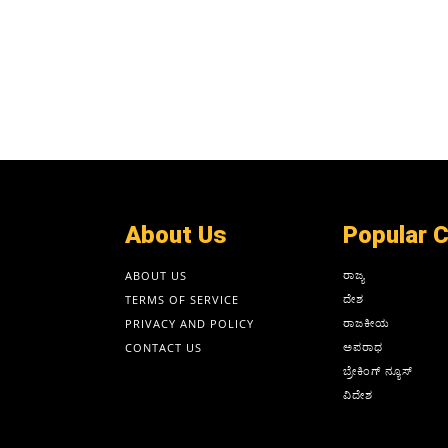
About Us
Popular 
ರಾಜ್ಯ
ABOUT US
ದೇಶ
TERMS OF SERVICE
ರಾಜಕೀಯ
PRIVACY AND POLICY
ಅಪರಾಧ
CONTACT US
ಬ್ರೇಕಿಂಗ್ ನ್ಯೂಸ್
ವಿದೇಶ