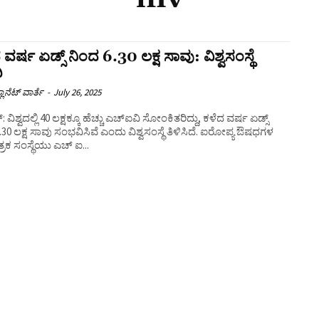
 ವರ್ಷ ಏಡ್ಸ್‌ ನಿಂದ 6.30 ಲಕ್ಷ ಸಾವು: ವಿಶ್ವಸಂಸ್ಥೆ
ಿ
ಲಾನೆಟ್ ವಾರ್ತೆ
-
July 26, 2025
ವಿಶ್ವದಲ್ಲಿ 40 ಲಕ್ಷಕ್ಕೂ ಹೆಚ್ಚು ಎಚ್‌ಐವಿ ಸೋಂಕಿತರಿದ್ದು, ಕಳೆದ ವರ್ಷ ಏಡ್ಸ್‌
.30 ಲಕ್ಷ ಸಾವು ಸಂಭವಿಸಿವೆ ಎಂದು ವಿಶ್ವಸಂಸ್ಥೆ ತಿಳಿಸಿದೆ. ಐರೋಪ್ಯ ಔಷಧಗಳ
ರಕ ಸಂಸ್ಥೆಯು ಎಚ್‌ ಐ...