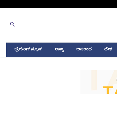
ಬ್ರೇಕಿಂಗ್ ನ್ಯೂಸ್
ರಾಜ್ಯ
ಅಪರಾಧ
ದೇಶ