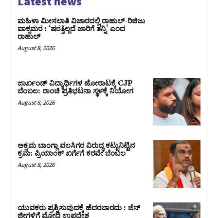
Latest news
ಮಹಿಳಾ ಮೀಸಲಾತಿ ವಿಚಾರದಲ್ಲಿ ರಾಹುಲ್‌-ರಿಜಿಜು
ವಾಕ್ಸಮರ : ‘ಷರತ್ತಿಲ್ಲದೆ ಜಾರಿಗೆ ತನ್ನಿ’ ಎಂದ
ರಾಹುಲ್‌
August 8, 2026
ಜಾರ್ಖಂಡ್‌ ವಿದ್ಯಾರ್ಥಿಗಳ ಹೋರಾಟಕ್ಕೆ CJP
ಬೆಂಬಲ: ರಾಂಚಿ ಪ್ರತಿಭಟನಾ ಸ್ಥಳಕ್ಕೆ ನಿಯೋಗ
August 8, 2026
ಅಕ್ರಮ ಬಾಂಗ್ಲಾ ವಲಸಿಗರ ವಿರುದ್ಧ ಕಟ್ಟುನಿಟ್ಟಿನ
ಕ್ರಮ: ಪ್ರಿಯಾಂಕ್ ಖರ್ಗೆಗೆ ಕರವೇ ಬೆಂಬಲ
August 8, 2026
ಯುವಕರು ಪ್ರಶ್ನಿಸುವುದಕ್ಕೆ ಹೆದರಬಾರದು : ಜೆನ್‌
ಜೀಗಳಿಗೆ ಮೋದಿ ಉಪದೇಶ