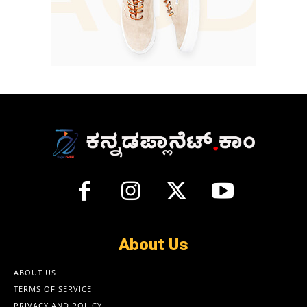
About Us
ABOUT US
TERMS OF SERVICE
PRIVACY AND POLICY