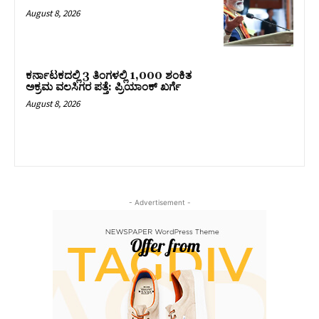
August 8, 2026
ಕರ್ನಾಟಕದಲ್ಲಿ 3 ತಿಂಗಳಲ್ಲಿ 1,000 ಶಂಕಿತ
ಅಕ್ರಮ ವಲಸಿಗರ ಪತ್ತೆ: ಪ್ರಿಯಾಂಕ್‌ ಖರ್ಗೆ
August 8, 2026
- Advertisement -