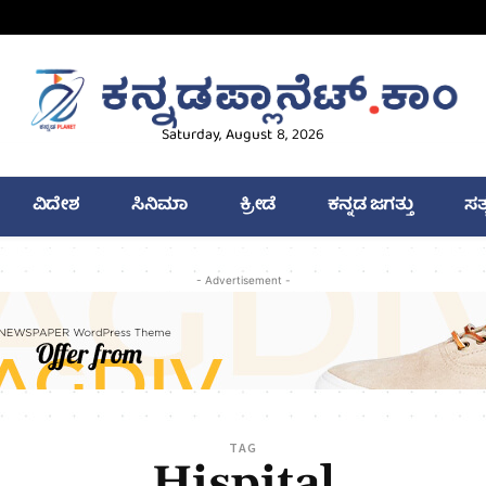
Saturday, August 8, 2026
ವಿದೇಶ
ಸಿನಿಮಾ
ಕ್ರೀಡೆ
ಕನ್ನಡ ಜಗತ್ತು
ಸತ
- Advertisement -
TAG
Hispital