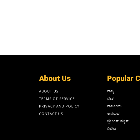
About Us
Popular 
ರಾಜ್ಯ
ABOUT US
ದೇಶ
TERMS OF SERVICE
ರಾಜಕೀಯ
PRIVACY AND POLICY
ಅಪರಾಧ
CONTACT US
ಬ್ರೇಕಿಂಗ್ ನ್ಯೂಸ್
ವಿದೇಶ