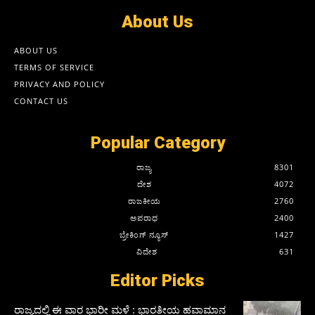
About Us
ABOUT US
TERMS OF SERVICE
PRIVACY AND POLICY
CONTACT US
Popular Category
ರಾಜ್ಯ
8301
ದೇಶ
4072
ರಾಜಕೀಯ
2760
ಅಪರಾಧ
2400
ಬ್ರೇಕಿಂಗ್ ನ್ಯೂಸ್
1427
ವಿದೇಶ
631
Editor Picks
ರಾಜ್ಯದಲ್ಲಿ ಈ ವಾರ ಭಾರೀ ಮಳೆ : ಭಾರತೀಯ ಹವಾಮಾನ