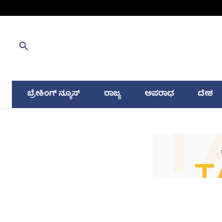
ಬ್ರೇಕಿಂಗ್ ನ್ಯೂಸ್
ರಾಜ್ಯ
ಅಪರಾಧ
ದೇಶ