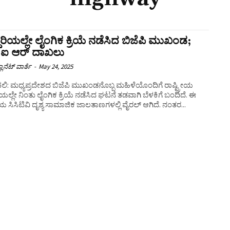
ದಾರಿಯಲ್ಲೇ ಲೈಂಗಿಕ ಕ್ರಿಯೆ ನಡೆಸಿದ ಬಿಜೆಪಿ ಮುಖಂಡ;
‌ ಐ ಆರ್ ದಾಖಲು
ಲಾನೆಟ್ ವಾರ್ತೆ
-
May 24, 2025
ಲಿ: ಮಧ್ಯಪ್ರದೇಶದ ಬಿಜೆಪಿ ಮುಖಂಡನೊಬ್ಬ ಮಹಿಳೆಯೊಂದಿಗೆ ರಾಷ್ಟ್ರೀಯ
ರಿಯಲ್ಲೇ ನಿಂತು ಲೈಂಗಿಕ ಕ್ರಿಯೆ ನಡೆಸಿದ ಘಟನೆ ತಡವಾಗಿ ಬೆಳಕಿಗೆ ಬಂದಿದೆ. ಈ
ಸಿಸಿಟಿವಿ ದೃಶ್ಯ ಸಾಮಾಜಿಕ ಜಾಲತಾಣಗಳಲ್ಲಿ ವೈರಲ್ ಆಗಿದೆ. ನಂತರ...