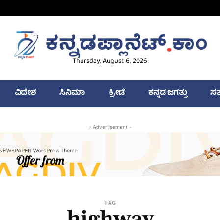
Thursday, August 6, 2026
ವಿದೇಶ
ಸಿನಿಮಾ
ಕ್ರೀಡೆ
ಕನ್ನಡ ಜಗತ್ತು
ಸತ
- Advertisement -
TAG
highway