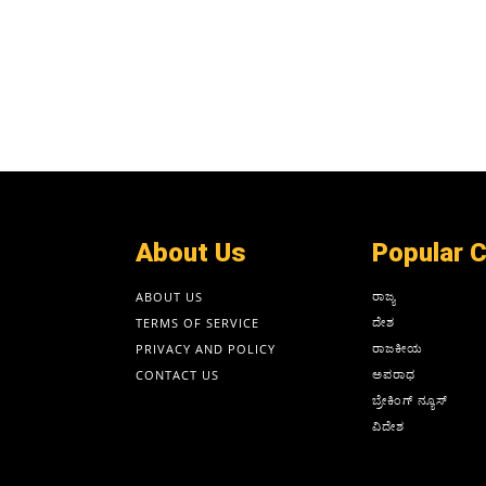
About Us
Popular 
ರಾಜ್ಯ
ABOUT US
ದೇಶ
TERMS OF SERVICE
ರಾಜಕೀಯ
PRIVACY AND POLICY
ಅಪರಾಧ
CONTACT US
ಬ್ರೇಕಿಂಗ್ ನ್ಯೂಸ್
ವಿದೇಶ