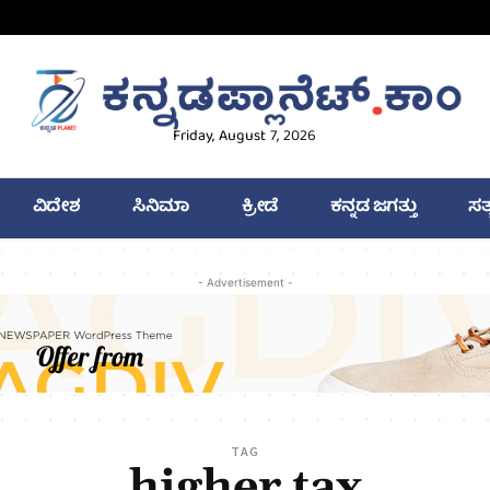
Friday, August 7, 2026
ವಿದೇಶ
ಸಿನಿಮಾ
ಕ್ರೀಡೆ
ಕನ್ನಡ ಜಗತ್ತು
ಸತ
- Advertisement -
TAG
higher tax