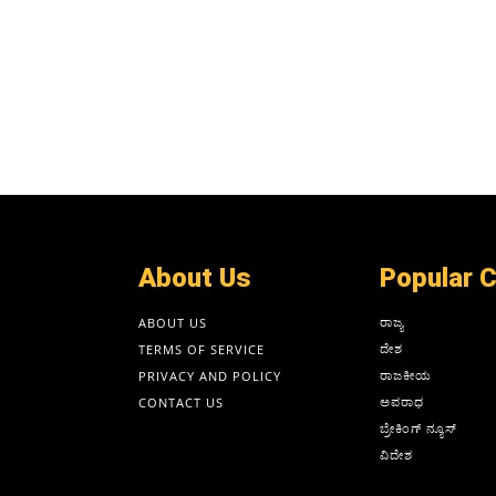
About Us
Popular 
ರಾಜ್ಯ
ABOUT US
ದೇಶ
TERMS OF SERVICE
ರಾಜಕೀಯ
PRIVACY AND POLICY
ಅಪರಾಧ
CONTACT US
ಬ್ರೇಕಿಂಗ್ ನ್ಯೂಸ್
ವಿದೇಶ