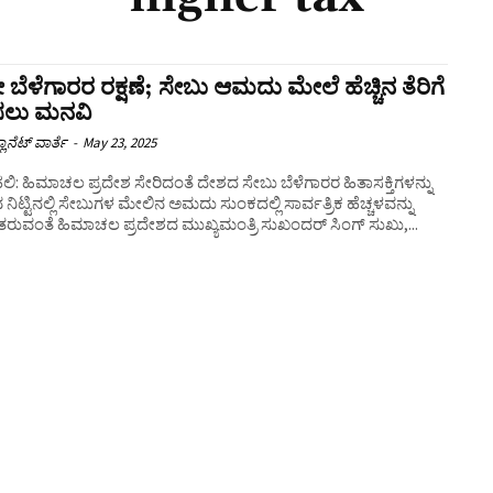
 ಬೆಳೆಗಾರರ ರಕ್ಷಣೆ; ಸೇಬು ಆಮದು ಮೇಲೆ ಹೆಚ್ಚಿನ ತೆರಿಗೆ
ಿಸಲು ಮನವಿ
ಲಾನೆಟ್ ವಾರ್ತೆ
-
May 23, 2025
ಿ: ಹಿಮಾಚಲ ಪ್ರದೇಶ ಸೇರಿದಂತೆ ದೇಶದ ಸೇಬು ಬೆಳೆಗಾರರ ಹಿತಾಸಕ್ತಿಗಳನ್ನು
ುವ ನಿಟ್ಟಿನಲ್ಲಿ ಸೇಬುಗಳ ಮೇಲಿನ ಅಮದು ಸುಂಕದಲ್ಲಿ ಸಾರ್ವತ್ರಿಕ ಹೆಚ್ಚಳವನ್ನು
 ತರುವಂತೆ ಹಿಮಾಚಲ ಪ್ರದೇಶದ ಮುಖ್ಯಮಂತ್ರಿ ಸುಖಂದ‌ರ್ ಸಿಂಗ್ ಸುಖು,...