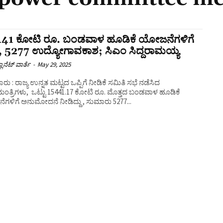
441 ಕೋಟಿ ರೂ. ಬಂಡವಾಳ ಹೂಡಿಕೆ ಯೋಜನೆಗಳಿಗೆ
ು, 5277 ಉದ್ಯೋಗಾವಕಾಶ; ಸಿಎಂ ಸಿದ್ದರಾಮಯ್ಯ
ಲಾನೆಟ್ ವಾರ್ತೆ
-
May 29, 2025
ರು : ರಾಜ್ಯ ಉನ್ನತ ಮಟ್ಟದ ಒಪ್ಪಿಗೆ ನೀಡಿಕೆ ಸಮಿತಿ ಸಭೆ ನಡೆಸಿದ
ಂತ್ರಿಗಳು, ಒಟ್ಟು 15441.17 ಕೋಟಿ ರೂ. ಮೊತ್ತದ ಬಂಡವಾಳ ಹೂಡಿಕೆ
ಗಳಿಗೆ ಅನುಮೋದನೆ ನೀಡಿದ್ದು , ಸುಮಾರು 5277...