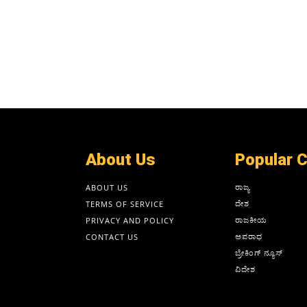
About Us
Popular 
ರಾಜ್ಯ
ABOUT US
ದೇಶ
TERMS OF SERVICE
ರಾಜಕೀಯ
PRIVACY AND POLICY
ಅಪರಾಧ
CONTACT US
ಬ್ರೇಕಿಂಗ್ ನ್ಯೂಸ್
ವಿದೇಶ