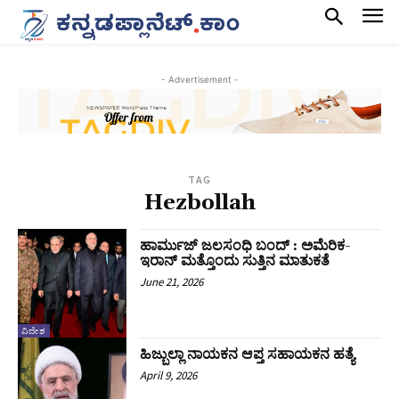
- Advertisement -
TAG
Hezbollah
ಹಾರ್ಮುಜ್‌ ಜಲಸಂಧಿ ಬಂದ್‌ : ಅಮೆರಿಕ-
ಇರಾನ್‌ ಮತ್ತೊಂದು ಸುತ್ತಿನ ಮಾತುಕತೆ
June 21, 2026
ವಿದೇಶ
ಹಿಜ್ಬುಲ್ಲಾ ನಾಯಕನ ಆಪ್ತ ಸಹಾಯಕನ ಹತ್ಯೆ
April 9, 2026