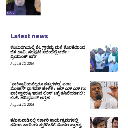
ವಿದೇಶ
Latest news
ಕಲಬುರಗಿಯಲ್ಲಿ ಶೇ.75ರಷ್ಟು ಮಳೆ ಕೊರತೆಯಿಂದ
ಬೆಳೆ ಹಾನಿ, ಸಂಪುಟ‌ ಸಭೆಯಲ್ಲಿ ಚರ್ಚೆ :
ಪ್ರಿಯಾಂಕ್ ಖರ್ಗೆ
August 10, 2026
‘ಪಾಕಿಸ್ತಾನಿಯರೆಲ್ಲರೂ ಶತ್ರುಗಳಲ್ಲ’ ಎಂಬ
ಮೋಹನ್‌ ಭಾಗವತ್ ಹೇಳಿಕೆ : ಆರ್ ಎಸ್ ಎಸ್ ಗೂ
ಪಾಕಿಸ್ತಾನಕ್ಕೂ ಇರುವ ಲಿಂಕ್ ಬಗ್ಗೆ ತನಿಖೆಯಾಗಲಿ :
ಬಿ.ಕೆ. ಹರಿಪ್ರಸಾದ್‌ ಆಗ್ರಹ
August 10, 2026
ತಮಿಳುನಾಡಿನಲ್ಲಿ ಸರ್ಕಾರಿ ಕಾರ್ಯಕ್ರಮಗಳಲ್ಲಿ
ತಮಿಳು ತಾಯಿಯ ಸ್ತುತಿಗೀತೆಗೆ ಮೊದಲ ಪ್ರಾಶಸ್ತ್ಯ