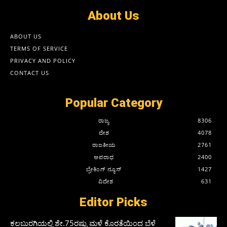
About Us
ABOUT US
TERMS OF SERVICE
PRIVACY AND POLICY
CONTACT US
Popular Category
ರಾಜ್ಯ
8306
ದೇಶ
4078
ರಾಜಕೀಯ
2761
ಅಪರಾಧ
2400
ಬ್ರೇಕಿಂಗ್ ನ್ಯೂಸ್
1427
ವಿದೇಶ
631
Editor Picks
ಕಲಬುರಗಿಯಲ್ಲಿ ಶೇ.75ರಷ್ಟು ಮಳೆ ಕೊರತೆಯಿಂದ ಬೆಳೆ