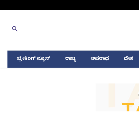
ಬ್ರೇಕಿಂಗ್ ನ್ಯೂಸ್
ರಾಜ್ಯ
ಅಪರಾಧ
ದೇಶ