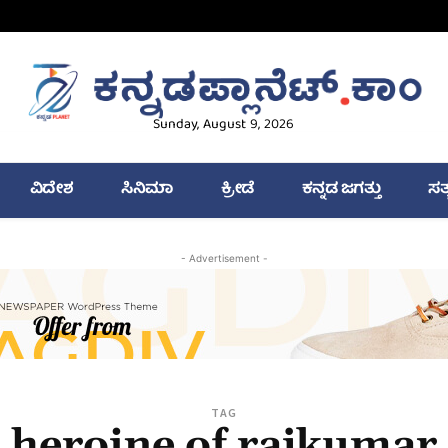
Sunday, August 9, 2026
ವಿದೇಶ
ಸಿನಿಮಾ
ಕ್ರೀಡೆ
ಕನ್ನಡ ಜಗತ್ತು
ಸತ
- Advertisement -
TAG
heroine of rajkumar