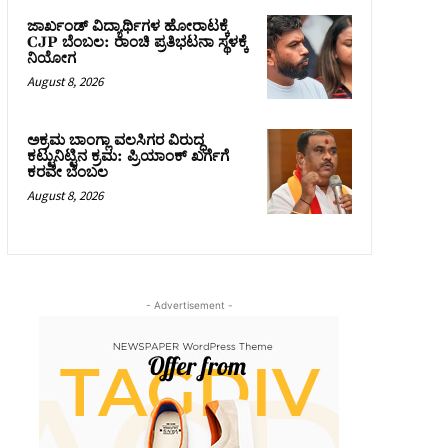
ಜಾರ್ಖಂಡ್‌ ವಿದ್ಯಾರ್ಥಿಗಳ ಹೋರಾಟಕ್ಕೆ
CJP ಬೆಂಬಲ: ರಾಂಚಿ ಪ್ರತಿಭಟನಾ ಸ್ಥಳಕ್ಕೆ
ನಿಯೋಗ
August 8, 2026
ಅಕ್ರಮ ಬಾಂಗ್ಲಾ ವಲಸಿಗರ ವಿರುದ್ಧ
ಕಟ್ಟುನಿಟ್ಟಿನ ಕ್ರಮ: ಪ್ರಿಯಾಂಕ್ ಖರ್ಗೆಗೆ
ಕರವೇ ಬೆಂಬಲ
August 8, 2026
- Advertisement -