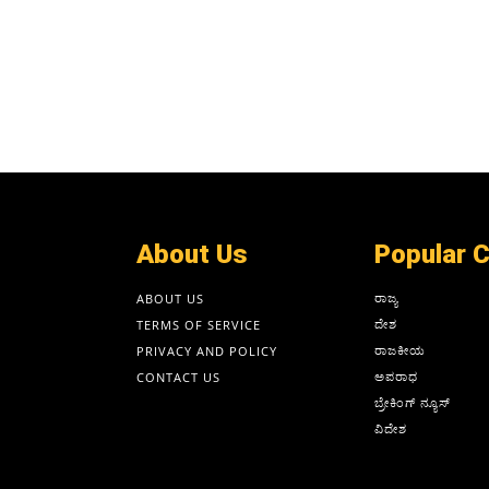
About Us
Popular 
ರಾಜ್ಯ
ABOUT US
ದೇಶ
TERMS OF SERVICE
ರಾಜಕೀಯ
PRIVACY AND POLICY
ಅಪರಾಧ
CONTACT US
ಬ್ರೇಕಿಂಗ್ ನ್ಯೂಸ್
ವಿದೇಶ