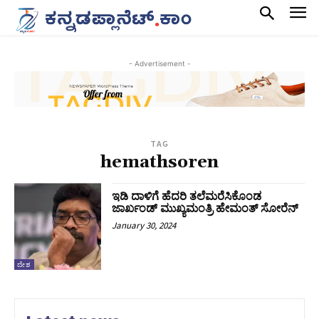
- Advertisement -
TAG
hemathsoren
ಇಡಿ ದಾಳಿಗೆ ಹೆದರಿ ತಲೆಮರೆಸಿಕೊಂಡ
ಜಾರ್ಖಂಡ್ ಮುಖ್ಯಮಂತ್ರಿ ಹೇಮಂತ್ ಸೋರೆನ್
January 30, 2024
ದೇಶ