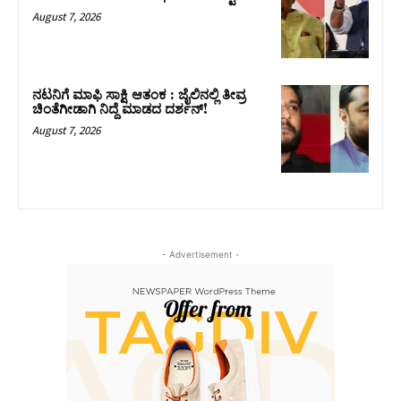
August 7, 2026
ನಟನಿಗೆ ಮಾಫಿ ಸಾಕ್ಷಿ ಆತಂಕ : ಜೈಲಿನಲ್ಲಿ ತೀವ್ರ
ಚಿಂತೆಗೀಡಾಗಿ ನಿದ್ದೆ ಮಾಡದ ದರ್ಶನ್!
August 7, 2026
- Advertisement -