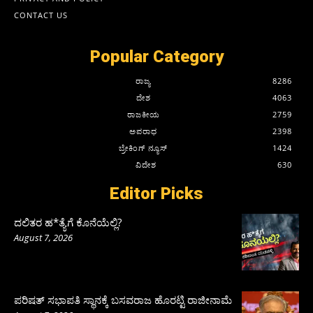
CONTACT US
Popular Category
ರಾಜ್ಯ
8286
ದೇಶ
4063
ರಾಜಕೀಯ
2759
ಅಪರಾಧ
2398
ಬ್ರೇಕಿಂಗ್ ನ್ಯೂಸ್
1424
ವಿದೇಶ
630
Editor Picks
ದಲಿತರ ಹ*ತ್ಯೆಗೆ ಕೊನೆಯೆಲ್ಲಿ?
August 7, 2026
ಪರಿಷತ್‌ ಸಭಾಪತಿ ಸ್ಥಾನಕ್ಕೆ ಬಸವರಾಜ ಹೊರಟ್ಟಿ ರಾಜೀನಾಮೆ