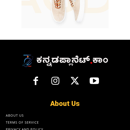
About Us
ABOUT US
TERMS OF SERVICE
PRIVACY AND POLICY