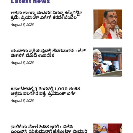
Latest news
ಅಕ್ರಮ ಬಾಂಗ್ಲಾ ವಲಸಿಗರ ವಿರುದ್ಧ ಕಟ್ಟುನಿಟ್ಟಿನ
ಕ್ರಮ: ಪ್ರಿಯಾಂಕ್ ಖರ್ಗೆಗೆ ಕರವೇ ಬೆಂಬಲ
August 8, 2026
ಯುವಕರು ಪ್ರಶ್ನಿಸುವುದಕ್ಕೆ ಹೆದರಬಾರದು : ಜೆನ್‌
ಜೀಗಳಿಗೆ ಮೋದಿ ಉಪದೇಶ
August 8, 2026
ಕರ್ನಾಟಕದಲ್ಲಿ 3 ತಿಂಗಳಲ್ಲಿ 1,000 ಶಂಕಿತ
ಅಕ್ರಮ ವಲಸಿಗರ ಪತ್ತೆ: ಪ್ರಿಯಾಂಕ್‌ ಖರ್ಗೆ
August 8, 2026
ನಾಲಿಗೆಯ ಮೇಲೆ ಹಿಡಿತ ಇರಲಿ : ಬಿಜೆಪಿ
ಎಂಎಲ್‌ಸಿ ರವಿಕುಮಾರ್‌ಗೆ ಹೈಕೋರ್ಟ್ ಛೀಮಾರಿ