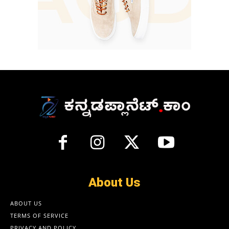
About Us
ABOUT US
TERMS OF SERVICE
PRIVACY AND POLICY