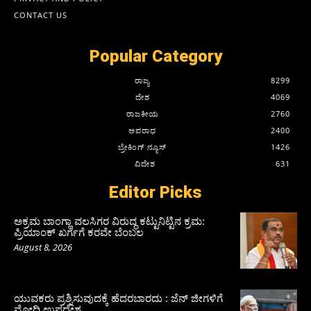
CONTACT US
Popular Category
ರಾಜ್ಯ
8299
ದೇಶ
4069
ರಾಜಕೀಯ
2760
ಅಪರಾಧ
2400
ಬ್ರೇಕಿಂಗ್ ನ್ಯೂಸ್
1426
ವಿದೇಶ
631
Editor Picks
ಅಕ್ರಮ ಬಾಂಗ್ಲಾ ವಲಸಿಗರ ವಿರುದ್ಧ ಕಟ್ಟುನಿಟ್ಟಿನ ಕ್ರಮ:
ಪ್ರಿಯಾಂಕ್ ಖರ್ಗೆಗೆ ಕರವೇ ಬೆಂಬಲ
August 8, 2026
ಯುವಕರು ಪ್ರಶ್ನಿಸುವುದಕ್ಕೆ ಹೆದರಬಾರದು : ಜೆನ್‌ ಜೀಗಳಿಗೆ
ಮೋದಿ ಉಪದೇಶ