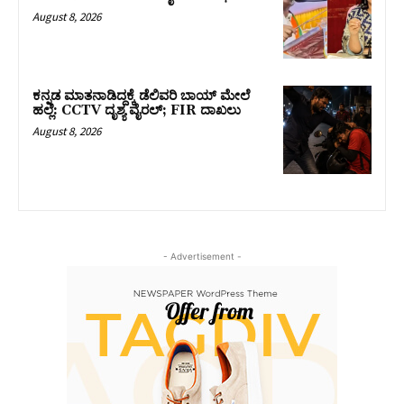
August 8, 2026
ಕನ್ನಡ ಮಾತನಾಡಿದ್ದಕ್ಕೆ ಡೆಲಿವರಿ ಬಾಯ್ ಮೇಲೆ
ಹಲ್ಲೆ: CCTV ದೃಶ್ಯ ವೈರಲ್; FIR ದಾಖಲು
August 8, 2026
- Advertisement -