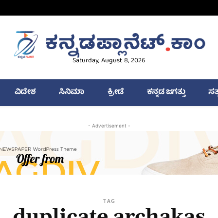
Saturday, August 8, 2026
ವಿದೇಶ
ಸಿನಿಮಾ
ಕ್ರೀಡೆ
ಕನ್ನಡ ಜಗತ್ತು
ಸತ
- Advertisement -
TAG
duplicate archakas