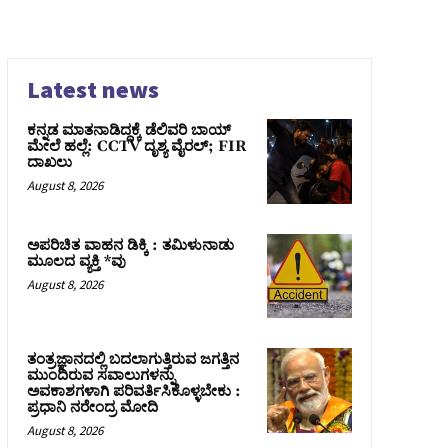
Latest news
ಕನ್ನಡ ಮಾತನಾಡಿದ್ದಕ್ಕೆ ಡೆಲಿವರಿ ಬಾಯ್
ಮೇಲೆ ಹಲ್ಲೆ: CCTV ದೃಶ್ಯ ವೈರಲ್; FIR
ದಾಖಲು
August 8, 2026
ಅಪರಿಚಿತ ವಾಹನ ಡಿಕ್ಕಿ : ತಮಿಳುನಾಡು
ಮೂಲದ ವ್ಯಕ್ತಿ *ವು
August 8, 2026
ತಂತ್ರಜ್ಞಾನದಲ್ಲಿ ಬದಲಾಗುತ್ತಿರುವ ಜಗತ್ತಿನ
ಮುಂದಿರುವ ಸವಾಲುಗಳನ್ನು
ಅವಕಾಶಗಳಾಗಿ ಪರಿವರ್ತಿಸಿಕೊಳ್ಳಬೇಕು :
ಪ್ರಧಾನಿ ನರೇಂದ್ರ ಮೋದಿ
August 8, 2026