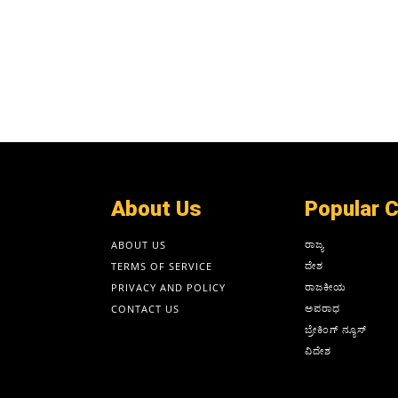
About Us
Popular 
ರಾಜ್ಯ
ABOUT US
ದೇಶ
TERMS OF SERVICE
ರಾಜಕೀಯ
PRIVACY AND POLICY
ಅಪರಾಧ
CONTACT US
ಬ್ರೇಕಿಂಗ್ ನ್ಯೂಸ್
ವಿದೇಶ