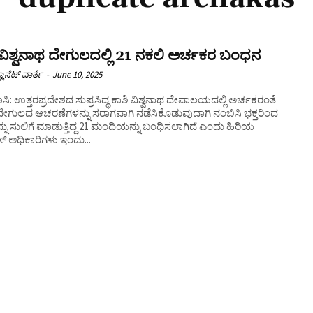
 ವಿಶ್ವನಾಥ ದೇಗುಲದಲ್ಲಿ 21 ನಕಲಿ ಅರ್ಚಕರ ಬಂಧನ
ಲಾನೆಟ್ ವಾರ್ತೆ
-
June 10, 2025
ಿ: ಉತ್ತರಪ್ರದೇಶದ ಸುಪ್ರಸಿದ್ಧ ಕಾಶಿ ವಿಶ್ವನಾಥ ದೇವಾಲಯದಲ್ಲಿ ಅರ್ಚಕರಂತೆ
ದೇಗುಲದ ಆಚರಣೆಗಳನ್ನು ಸರಾಗವಾಗಿ ನಡೆಸಿಕೊಡುವುದಾಗಿ ನಂಬಿಸಿ ಭಕ್ತರಿಂದ
ು ಸುಲಿಗೆ ಮಾಡುತ್ತಿದ್ದ 21 ಮಂದಿಯನ್ನು ಬಂಧಿಸಲಾಗಿದೆ ಎಂದು ಹಿರಿಯ
‌ ಅಧಿಕಾರಿಗಳು ಇಂದು...