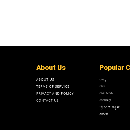
About Us
Popular 
ರಾಜ್ಯ
ABOUT US
ದೇಶ
TERMS OF SERVICE
ರಾಜಕೀಯ
PRIVACY AND POLICY
ಅಪರಾಧ
CONTACT US
ಬ್ರೇಕಿಂಗ್ ನ್ಯೂಸ್
ವಿದೇಶ