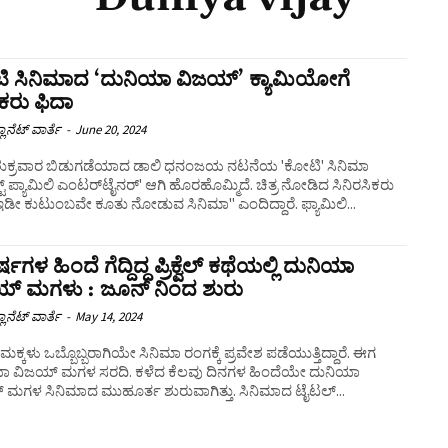
ಿ ಸಿನಿಮಾದ ‘ದುನಿಯಾ ವಿಜಯ್’ ಕ್ಯಾಮಿಯೋಗೆ
್ಷಕರು ಫಿದಾ
ಲಾನೆಟ್ ವಾರ್ತೆ
-
June 20, 2024
ಶುಕ್ರವಾರ ಬಿಡುಗಡೆಯಾದ ಡಾಲಿ ಧನಂಜಯ ನಟನೆಯ 'ಕೋಟಿ' ಸಿನಿಮಾ
ೆಕ್ಟ್ ಪ್ಯಾಮಿಲಿ ಎಂಟರ್‌ಟೈನರ್' ಆಗಿ ಹೊರಹೊಮ್ಮಿದೆ. ಚಿತ್ರ ನೋಡಿದ ಸಿನಿರಸಿಕರು
ಡೀ ಕುಟುಂಬವೇ ಕೂತು ನೋಡುವ ಸಿನಿಮಾ" ಎಂದಿದ್ದಾರೆ. ಫ್ಯಾಮಿಲಿ...
ಷಗಳ ಹಿಂದೆ ಗೆದ್ದಿದ್ದ ಪ್ರಿಕ್ವೆಲ್ ಕಥೆಯಲ್ಲಿ ದುನಿಯಾ
ಯ್ ಮಗಳು : ಜೂನ್ ನಿಂದ ಶುರು
ಲಾನೆಟ್ ವಾರ್ತೆ
-
May 14, 2024
್ ಮಕ್ಕಳು ಒಬ್ಬೊಬ್ಬರಾಗಿಯೇ ಸಿನಿಮಾ ರಂಗಕ್ಕೆ ಪ್ರವೇಶ ಪಡೆಯುತ್ತಿದ್ದಾರೆ. ಈಗ
ಾ ವಿಜಯ್ ಮಗಳ ಸರದಿ. ಕಳೆದ ಕೆಲವು ದಿನಗಳ ಹಿಂದೆಯೇ ದುನಿಯಾ
 ಮಗಳ ಸಿನಿಮಾದ ಮುಹೂರ್ತ ಶುರುವಾಗಿತ್ತು. ಸಿನಿಮಾದ ಟೈಟಲ್...