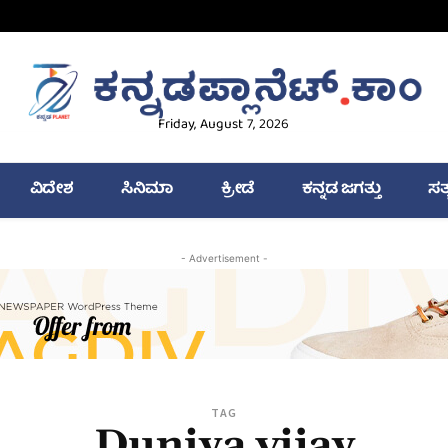
Friday, August 7, 2026
ವಿದೇಶ
ಸಿನಿಮಾ
ಕ್ರೀಡೆ
ಕನ್ನಡ ಜಗತ್ತು
ಸತ
- Advertisement -
TAG
Duniya vijay