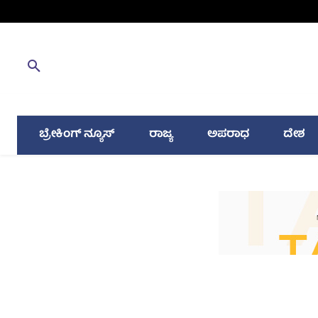
ಬ್ರೇಕಿಂಗ್ ನ್ಯೂಸ್
ರಾಜ್ಯ
ಅಪರಾಧ
ದೇಶ