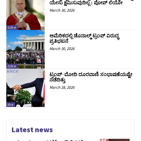
ಯೇಸು ಕ್ಷಮಿಸುವುದಿಲ್ಲ : ಪೋಪ್‌ ಲಿಯೋ
March 30, 2026
ವಿದೇಶ
ಅಮೆರಿಕದಲ್ಲಿ ಡೊನಾಲ್ಡ್‌ ಟ್ರಂಪ್‌ ವಿರುದ್ಧ
ಪ್ರತಿಭಟನೆ
March 30, 2026
ವಿದೇಶ
ಟ್ರಂಪ್-ಮೋದಿ ದೂರವಾಣಿ ಸಂಭಾಷಣೆಯಷ್ಟೇ
ನಡೆದಿತ್ತು
March 28, 2026
ದೇಶ
Latest news