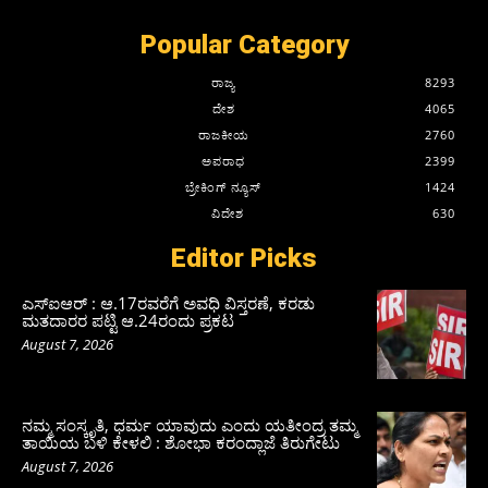
Popular Category
ರಾಜ್ಯ
8293
ದೇಶ
4065
ರಾಜಕೀಯ
2760
ಅಪರಾಧ
2399
ಬ್ರೇಕಿಂಗ್ ನ್ಯೂಸ್
1424
ವಿದೇಶ
630
Editor Picks
ಎಸ್‌ಐಆರ್‌ : ಆ.17ರವರೆಗೆ ಅವಧಿ ವಿಸ್ತರಣೆ, ಕರಡು
ಮತದಾರರ ಪಟ್ಟಿ ಆ.24ರಂದು ಪ್ರಕಟ
August 7, 2026
ನಮ್ಮ ಸಂಸ್ಕೃತಿ, ಧರ್ಮ ಯಾವುದು ಎಂದು ಯತೀಂದ್ರ ತಮ್ಮ
ತಾಯಿಯ ಬಳಿ ಕೇಳಲಿ : ಶೋಭಾ ಕರಂದ್ಲಾಜೆ ತಿರುಗೇಟು
August 7, 2026