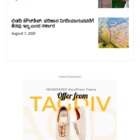
ಬಿಡದಿ ಟೌನ್‌ಶಿಪ್‌: ಪರಿಹಾರ ನಿಗದಿಯಾಗುವವರೆಗೆ
ತೆರವು ಇಲ್ಲ ಎಂದ ಸರ್ಕಾರ
August 7, 2026
- Advertisement -