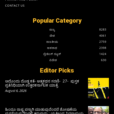
CONTACT US
Popular Category
ರಾಜ್ಯ
8283
ದೇಶ
4061
ರಾಜಕೀಯ
2759
ಅಪರಾಧ
2398
ಬ್ರೇಕಿಂಗ್ ನ್ಯೂಸ್
1424
ವಿದೇಶ
630
Editor Picks
ಅದೊಂದು ದೊಡ್ಡ ಕತೆ- ಆತ್ಮಕಥನ ಸರಣಿ- 27- ಪುಸ್ತಕ
ಪ್ರತಿನಿಧಿಯಾಗಿ ಉತ್ತರಕರ್ನಾಟಕ ಯಾತ್ರೆ
August 6, 2026
ಹಿಂದೂ ರಾಷ್ಟ್ರವನ್ನಾಗಿ ಮಾಡುವುದೆಂದರೆ ಶೋಷಣೆಯ
ವ್ಯವಸ್ಥೆಯನ್ನು ಮರಳಿ ತರುವುದು : ಯತೀಂದ್ರ ಸಿದ್ದರಾಮಯ್ಯ