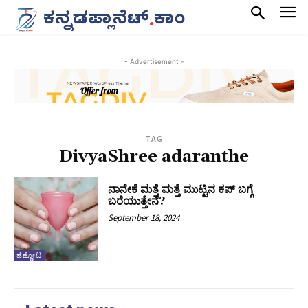
- Advertisement -
TAG
DivyaShree adaranthe
ನಾನೇಕೆ ಮತ್ತೆ ಮತ್ತೆ ಮುಟ್ಟಿನ ಕಪ್ ಬಗ್ಗೆ
ಬರೆಯುತ್ತೇನೆ?
September 18, 2024
ಹೆಣ್ಣೋಟ