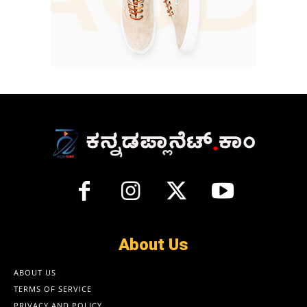
About Us
ABOUT US
TERMS OF SERVICE
PRIVACY AND POLICY