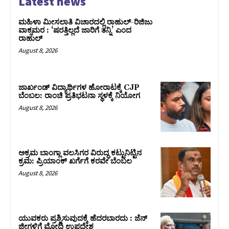
Latest news
ಮಹಿಳಾ ಮೀಸಲಾತಿ ವಿಚಾರದಲ್ಲಿ ರಾಹುಲ್‌-ರಿಜಿಜು
ವಾಕ್ಸಮರ : ‘ಷರತ್ತಿಲ್ಲದೆ ಜಾರಿಗೆ ತನ್ನಿ’ ಎಂದ
ರಾಹುಲ್‌
August 8, 2026
ಜಾರ್ಖಂಡ್‌ ವಿದ್ಯಾರ್ಥಿಗಳ ಹೋರಾಟಕ್ಕೆ CJP
ಬೆಂಬಲ: ರಾಂಚಿ ಪ್ರತಿಭಟನಾ ಸ್ಥಳಕ್ಕೆ ನಿಯೋಗ
August 8, 2026
ಅಕ್ರಮ ಬಾಂಗ್ಲಾ ವಲಸಿಗರ ವಿರುದ್ಧ ಕಟ್ಟುನಿಟ್ಟಿನ
ಕ್ರಮ: ಪ್ರಿಯಾಂಕ್ ಖರ್ಗೆಗೆ ಕರವೇ ಬೆಂಬಲ
August 8, 2026
ಯುವಕರು ಪ್ರಶ್ನಿಸುವುದಕ್ಕೆ ಹೆದರಬಾರದು : ಜೆನ್‌
ಜೀಗಳಿಗೆ ಮೋದಿ ಉಪದೇಶ