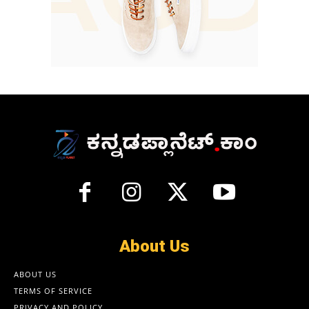
About Us
ABOUT US
TERMS OF SERVICE
PRIVACY AND POLICY