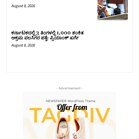
August 8, 2026
ಕರ್ನಾಟಕದಲ್ಲಿ 3 ತಿಂಗಳಲ್ಲಿ 1,000 ಶಂಕಿತ
ಅಕ್ರಮ ವಲಸಿಗರ ಪತ್ತೆ: ಪ್ರಿಯಾಂಕ್‌ ಖರ್ಗೆ
August 8, 2026
- Advertisement -