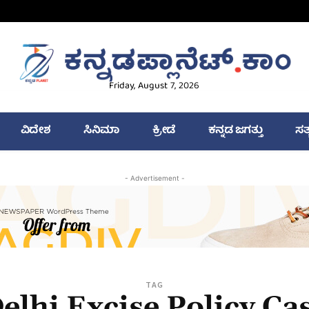
Friday, August 7, 2026
ವಿದೇಶ
ಸಿನಿಮಾ
ಕ್ರೀಡೆ
ಕನ್ನಡ ಜಗತ್ತು
ಸತ
- Advertisement -
TAG
elhi Excise Policy Ca