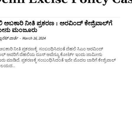
ಿ ಅಬಕಾರಿ ನೀತಿ ಪ್ರಕರಣ : ಅರವಿಂದ್ ಕೇಜ್ರಿವಾಲ್​​​​ಗೆ
ೀನು ಮಂಜೂರು
ಲಾನೆಟ್ ವಾರ್ತೆ
-
March 16, 2024
ಅಬಕಾರಿ ನೀತಿ ಪ್ರಕರಣಕ್ಕೆ ಸಂಬಂಧಿಸಿದಂತೆ ದೆಹಲಿ ಸಿಎಂ ಅರವಿಂದ್
ವಾಲ್​​​ ಅವರಿಗೆ ದೆಹಲಿಯ ರೂಸ್ ಅವೆನ್ಯೂ ಕೋರ್ಟ್ ಇಂದು ಜಾಮೀನು
 ಮಾಡಿದೆ. ಪ್ರಕರಣಕ್ಕೆ ಸಂಬಂಧಿಸಿದಂತೆ ಇದೇ ಮೊದಲ ಬಾರಿಗೆ ಕೇಜ್ರಿವಾಲ್
ಾಲಯದ...