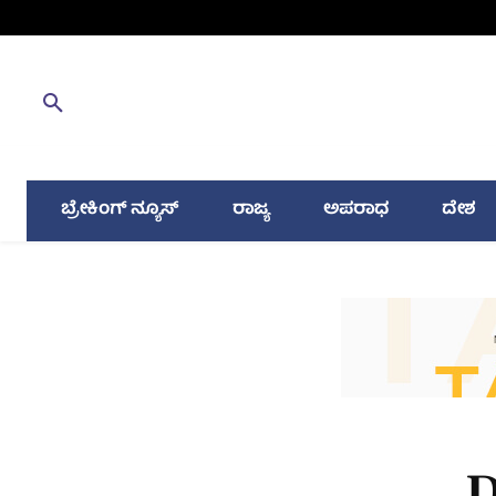
ಬ್ರೇಕಿಂಗ್ ನ್ಯೂಸ್
ರಾಜ್ಯ
ಅಪರಾಧ
ದೇಶ
D