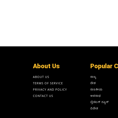
About Us
Popular 
ರಾಜ್ಯ
ABOUT US
ದೇಶ
TERMS OF SERVICE
ರಾಜಕೀಯ
PRIVACY AND POLICY
ಅಪರಾಧ
CONTACT US
ಬ್ರೇಕಿಂಗ್ ನ್ಯೂಸ್
ವಿದೇಶ