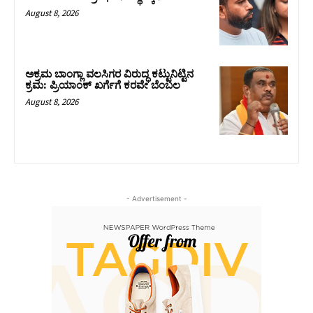
August 8, 2026
ಅಕ್ರಮ ಬಾಂಗ್ಲಾ ವಲಸಿಗರ ವಿರುದ್ಧ ಕಟ್ಟುನಿಟ್ಟಿನ
ಕ್ರಮ: ಪ್ರಿಯಾಂಕ್ ಖರ್ಗೆಗೆ ಕರವೇ ಬೆಂಬಲ
August 8, 2026
- Advertisement -