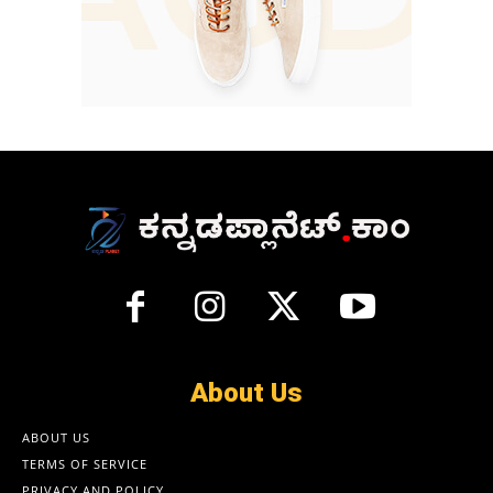
About Us
ABOUT US
TERMS OF SERVICE
PRIVACY AND POLICY