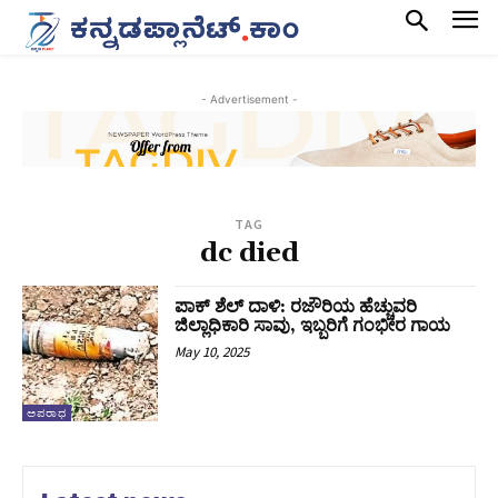
- Advertisement -
TAG
dc died
ಪಾಕ್‌ ಶೆಲ್‌ ದಾಳಿ: ರಜೌರಿಯ ಹೆಚ್ಚುವರಿ
ಜಿಲ್ಲಾಧಿಕಾರಿ ಸಾವು, ಇಬ್ಬರಿಗೆ ಗಂಭೀರ ಗಾಯ
May 10, 2025
ಅಪರಾಧ