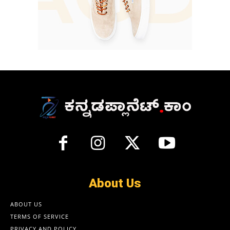
About Us
ABOUT US
TERMS OF SERVICE
PRIVACY AND POLICY