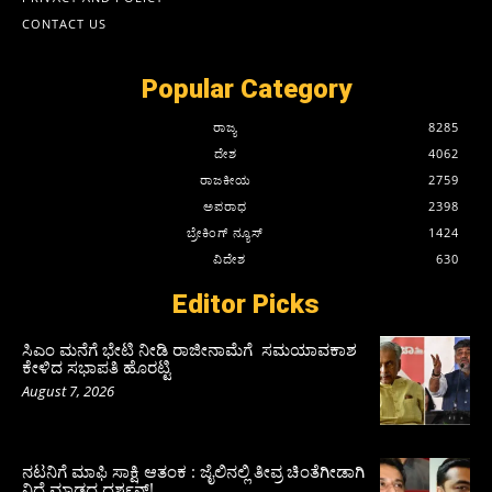
CONTACT US
Popular Category
ರಾಜ್ಯ
8285
ದೇಶ
4062
ರಾಜಕೀಯ
2759
ಅಪರಾಧ
2398
ಬ್ರೇಕಿಂಗ್ ನ್ಯೂಸ್
1424
ವಿದೇಶ
630
Editor Picks
ಸಿಎಂ ಮನೆಗೆ ಭೇಟಿ ನೀಡಿ ರಾಜೀನಾಮೆಗೆ ಸಮಯಾವಕಾಶ
ಕೇಳಿದ ಸಭಾಪತಿ ಹೊರಟ್ಟಿ
August 7, 2026
ನಟನಿಗೆ ಮಾಫಿ ಸಾಕ್ಷಿ ಆತಂಕ : ಜೈಲಿನಲ್ಲಿ ತೀವ್ರ ಚಿಂತೆಗೀಡಾಗಿ
ನಿದ್ದೆ ಮಾಡದ ದರ್ಶನ್!