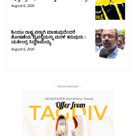
August 6, 2026
ಹಿಂದೂ ರಾಷ್ಟ್ರವನ್ನಾಗಿ ಮಾಡುವುದೆಂದರೆ
ಶೋಷಣೆಯ ವ್ಯವಸ್ಥೆಯನ್ನು ಮರಳಿ ತರುವುದು :
ಯತೀಂದ್ರ ಸಿದ್ದರಾಮಯ್ಯ
August 6, 2026
- Advertisement -