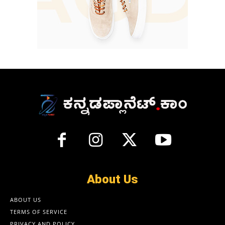
About Us
ABOUT US
TERMS OF SERVICE
PRIVACY AND POLICY