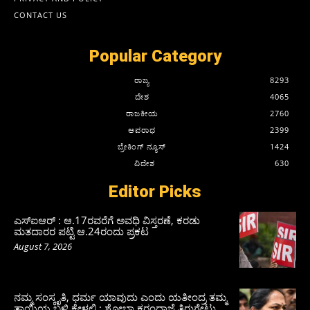
CONTACT US
Popular Category
ರಾಜ್ಯ
8293
ದೇಶ
4065
ರಾಜಕೀಯ
2760
ಅಪರಾಧ
2399
ಬ್ರೇಕಿಂಗ್ ನ್ಯೂಸ್
1424
ವಿದೇಶ
630
Editor Picks
ಎಸ್‌ಐಆರ್‌ : ಆ.17ರವರೆಗೆ ಅವಧಿ ವಿಸ್ತರಣೆ, ಕರಡು
ಮತದಾರರ ಪಟ್ಟಿ ಆ.24ರಂದು ಪ್ರಕಟ
August 7, 2026
ನಮ್ಮ ಸಂಸ್ಕೃತಿ, ಧರ್ಮ ಯಾವುದು ಎಂದು ಯತೀಂದ್ರ ತಮ್ಮ
ತಾಯಿಯ ಬಳಿ ಕೇಳಲಿ : ಶೋಭಾ ಕರಂದ್ಲಾಜೆ ತಿರುಗೇಟು