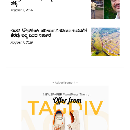
ಹತ್ಯೆ
August 7, 2026
ಬಿಡದಿ ಟೌನ್‌ಶಿಪ್‌: ಪರಿಹಾರ ನಿಗದಿಯಾಗುವವರೆಗೆ
ತೆರವು ಇಲ್ಲ ಎಂದ ಸರ್ಕಾರ
August 7, 2026
- Advertisement -