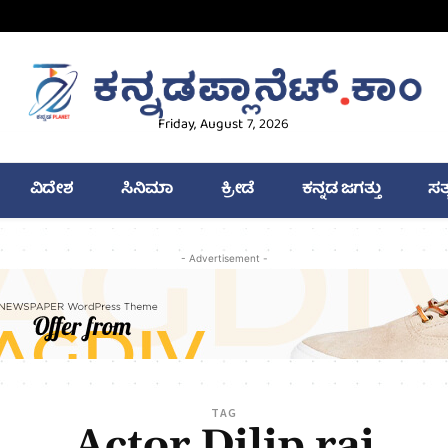
Friday, August 7, 2026
ವಿದೇಶ
ಸಿನಿಮಾ
ಕ್ರೀಡೆ
ಕನ್ನಡ ಜಗತ್ತು
ಸತ
- Advertisement -
TAG
Actor Dilip raj