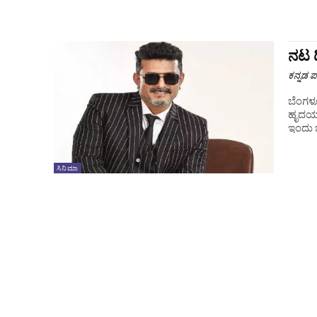
ನಟ 
ಕನ್ನಡ ಪ್
ಬೆಂಗಳೂರು : ಕಿರುತೆರೆ ಹಾಗೂ ಹಿರಿ ತೆರೆಯ
ಹೃದಯಾಘ
ಇಂದು ಬ
ಸಿನಿಮಾ