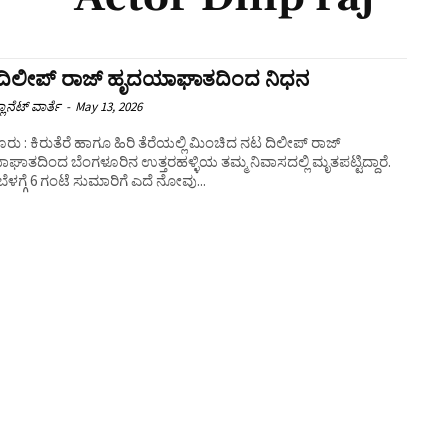
ದಿಲೀಪ್‌ ರಾಜ್‌ ಹೃದಯಾಘಾತದಿಂದ ನಿಧನ
ಲಾನೆಟ್ ವಾರ್ತೆ
-
May 13, 2026
ಲ್ಲಿ ಮಿಂಚಿದ ನಟ ದಿಲೀಪ್‌ ರಾಜ್‌
ಾತದಿಂದ ಬೆಂಗಳೂರಿನ ಉತ್ತರಹಳ್ಳಿಯ ತಮ್ಮ ನಿವಾಸದಲ್ಲಿ ಮೃತಪಟ್ಟಿದ್ದಾರೆ.
ೆಳಗ್ಗೆ 6 ಗಂಟೆ ಸುಮಾರಿಗೆ ಎದೆ ನೋವು...