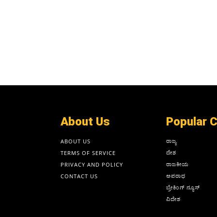
About Us
Popular 
ರಾಜ್ಯ
ABOUT US
ದೇಶ
TERMS OF SERVICE
ರಾಜಕೀಯ
PRIVACY AND POLICY
ಅಪರಾಧ
CONTACT US
ಬ್ರೇಕಿಂಗ್ ನ್ಯೂಸ್
ವಿದೇಶ