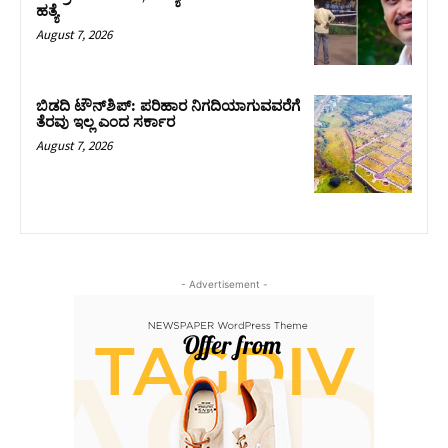
ಹತ್ಯೆ
August 7, 2026
ಬಿಡದಿ ಟೌನ್‌ಶಿಪ್‌: ಪರಿಹಾರ ನಿಗದಿಯಾಗುವವರೆಗೆ
ತೆರವು ಇಲ್ಲ ಎಂದ ಸರ್ಕಾರ
August 7, 2026
- Advertisement -