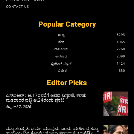
CONTACT US
Popular Category
ರಾಜ್ಯ
8293
ದೇಶ
4065
ರಾಜಕೀಯ
2760
ಅಪರಾಧ
2399
ಬ್ರೇಕಿಂಗ್ ನ್ಯೂಸ್
1424
ವಿದೇಶ
630
Editor Picks
ಎಸ್‌ಐಆರ್‌ : ಆ.17ರವರೆಗೆ ಅವಧಿ ವಿಸ್ತರಣೆ, ಕರಡು
ಮತದಾರರ ಪಟ್ಟಿ ಆ.24ರಂದು ಪ್ರಕಟ
August 7, 2026
ನಮ್ಮ ಸಂಸ್ಕೃತಿ, ಧರ್ಮ ಯಾವುದು ಎಂದು ಯತೀಂದ್ರ ತಮ್ಮ
ತಾಯಿಯ ಬಳಿ ಕೇಳಲಿ : ಶೋಭಾ ಕರಂದ್ಲಾಜೆ ತಿರುಗೇಟು