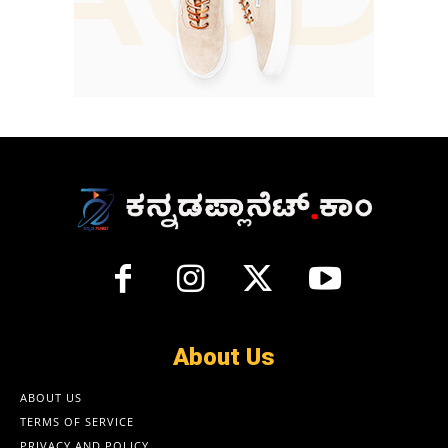
About Us
ABOUT US
TERMS OF SERVICE
PRIVACY AND POLICY