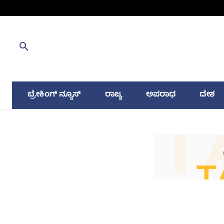
ಬ್ರೇಕಿಂಗ್ ನ್ಯೂಸ್
ರಾಜ್ಯ
ಅಪರಾಧ
ದೇಶ