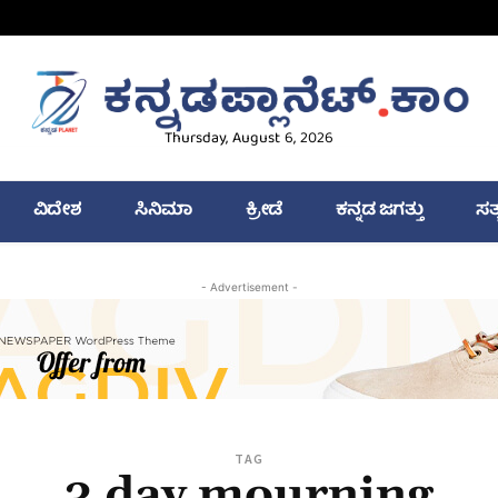
Thursday, August 6, 2026
ವಿದೇಶ
ಸಿನಿಮಾ
ಕ್ರೀಡೆ
ಕನ್ನಡ ಜಗತ್ತು
ಸತ
- Advertisement -
TAG
3 day mourning