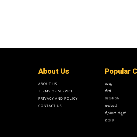
About Us
Popular 
ರಾಜ್ಯ
ABOUT US
ದೇಶ
TERMS OF SERVICE
ರಾಜಕೀಯ
PRIVACY AND POLICY
ಅಪರಾಧ
CONTACT US
ಬ್ರೇಕಿಂಗ್ ನ್ಯೂಸ್
ವಿದೇಶ