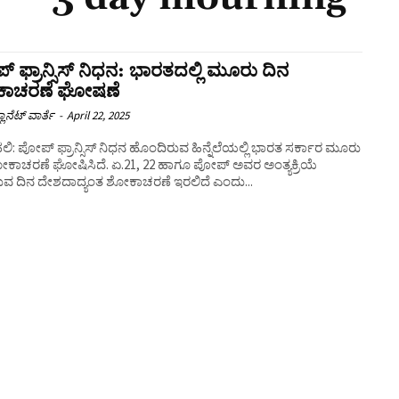
‌ ಫ್ರಾನ್ಸಿಸ್‌ ನಿಧನ: ಭಾರತದಲ್ಲಿ ಮೂರು ದಿನ
ಾಚರಣೆ ಘೋಷಣೆ
ಲಾನೆಟ್ ವಾರ್ತೆ
-
April 22, 2025
ಿ: ಪೋಪ್‌ ಫ್ರಾನ್ಸಿಸ್‌ ನಿಧನ ಹೊಂದಿರುವ ಹಿನ್ನೆಲೆಯಲ್ಲಿ ಭಾರತ ಸರ್ಕಾರ ಮೂರು
ೋಕಾಚರಣೆ ಘೋಷಿಸಿದೆ. ಏ.21, 22 ಹಾಗೂ ಪೋಪ್‌ ಅವರ ಅಂತ್ಯಕ್ರಿಯೆ
ವ ದಿನ ದೇಶದಾದ್ಯಂತ ಶೋಕಾಚರಣೆ ಇರಲಿದೆ ಎಂದು...