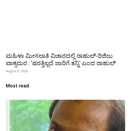
ಮಹಿಳಾ ಮೀಸಲಾತಿ ವಿಚಾರದಲ್ಲಿ ರಾಹುಲ್‌-ರಿಜಿಜು
ವಾಕ್ಸಮರ : ‘ಷರತ್ತಿಲ್ಲದೆ ಜಾರಿಗೆ ತನ್ನಿ’ ಎಂದ ರಾಹುಲ್‌
August 8, 2026
Most read