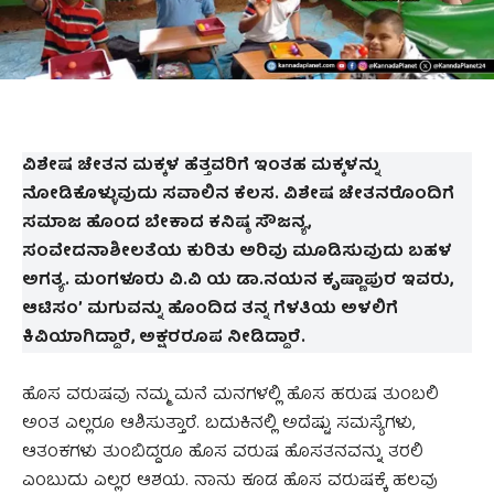
ವಿಶೇಷ ಚೇತನ ಮಕ್ಕಳ ಹೆತ್ತವರಿಗೆ ಇಂತಹ ಮಕ್ಕಳನ್ನು
ನೋಡಿಕೊಳ್ಳುವುದು ಸವಾಲಿನ ಕೆಲಸ. ವಿಶೇಷ ಚೇತನರೊಂದಿಗೆ
ಸಮಾಜ ಹೊಂದ ಬೇಕಾದ ಕನಿಷ್ಠ ಸೌಜನ್ಯ,
ಸಂವೇದನಾಶೀಲತೆಯ ಕುರಿತು ಅರಿವು ಮೂಡಿಸುವುದು ಬಹಳ
ಅಗತ್ಯ.
ಮಂಗಳೂರು ವಿ.ವಿ ಯ ಡಾ.ನಯನ ಕೃಷ್ಣಾಪುರ ಇವರು
,
ಆಟಿಸಂʼ ಮಗುವನ್ನು ಹೊಂದಿದ ತನ್ನ ಗೆಳತಿಯ ಅಳಲಿಗೆ
ಕಿವಿಯಾಗಿದ್ದಾರೆ, ಅಕ್ಷರರೂಪ ನೀಡಿದ್ದಾರೆ.
ಹೊಸ ವರುಷವು ನಮ್ಮ ಮನೆ ಮನಗಳಲ್ಲಿ ಹೊಸ ಹರುಷ ತುಂಬಲಿ
ಅಂತ ಎಲ್ಲರೂ ಆಶಿಸುತ್ತಾರೆ. ಬದುಕಿನಲ್ಲಿ ಅದೆಷ್ಟು ಸಮಸ್ಯೆಗಳು,
ಆತಂಕಗಳು ತುಂಬಿದ್ದರೂ ಹೊಸ ವರುಷ ಹೊಸತನವನ್ನು ತರಲಿ
ಎಂಬುದು ಎಲ್ಲರ ಆಶಯ. ನಾನು ಕೂಡ ಹೊಸ ವರುಷಕ್ಕೆ ಹಲವು