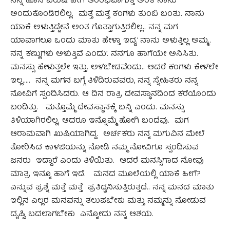
ನನ್ನ ಹೊಸ ವರುಷ ಹೀಗೆ ಆರಂಭವಾಗುತ್ತೆ ಅಂತ ನಾನು
ಅಂದುಕೊಂಡಿರಲಿಲ್ಲ. ಮತ್ತೆ ಮತ್ತೆ ಕಂಗಳು ತುಂಬಿ ಬಂತು. ನಾನು
ಯಾಕೆ ಅಳುತ್ತಿದ್ದೇನೆ ಅಂತ ಗೊತ್ತಾಗುತ್ತಿರಲಿಲ್ಲ.. ನನ್ನ ಮಗ
ಯಾವಾಗಲೂ ಒಂದು ಮಾತು ಹೇಳ್ತಾ ಇದ್ದ.’ ನಾನು ಅಳುತ್ತಿಲ್ಲ ಅಮ್ಮ..
ನನ್ನ ಕಣ್ಣುಗಳು ಅಳುತ್ತಿವೆ ಎಂದು’. ನನಗೂ ಹಾಗೆಯೇ ಅನಿಸಿತು.
ಮನಸ್ಸು ಹೇಳುತ್ತಲೇ ಇತ್ತು. ಅಳಬೇಡವೆಂದು.. ಆದರೆ ಕಂಗಳು ಕೇಳಲೇ
ಇಲ್ಲ….. ನನ್ನ ಮಗನ ಬಗ್ಗೆ ತಿಳಿದಿರುವವರು, ನನ್ನ ಸ್ನೇಹಿತರು ನನ್ನ
ನೋವಿಗೆ ಸ್ಪಂದಿಸಿದರು. ಆ ದಿನ ರಾತ್ರಿ ದೇವಸ್ಥಾನದಿಂದ ಕರೆಯೊಂದು
ಬಂದಿತ್ತು. ಮತ್ತೊಮ್ಮೆ ದೇವಸ್ಥಾನಕ್ಕೆ ಬನ್ನಿ ಎಂದು. ಮನಸ್ಸು
ತಿಳಿಯಾಗಿರಲಿಲ್ಲ. ಆದರೂ ಇನ್ನೊಮ್ಮೆ ಹೋಗಿ ಬಂದೆವು. ಮಗ
ಆರಾಮವಾಗಿ ಖುಷಿಯಾಗಿದ್ದ. ಅರ್ಚಕರು ನನ್ನ ಮಗುವಿನ ಮೇಲೆ
ತೋರಿಸಿದ ಕಾಳಜಿಯನ್ನು ನೋಡಿ ನಮ್ಮ ನೋವಿಗೂ ಸ್ಪಂದಿಸುವ
ಜನರು ಇದ್ದಾರೆ ಎಂದು ತಿಳಿಯಿತು. ಆದರೆ ಮನಸ್ಸಿಗಾದ ನೋವು
ಮಾತ್ರ ಇನ್ನೂ ಹಾಗೆ ಇದೆ. ಮನದ ಮೂಲೆಯಲ್ಲಿ ಯಾಕೆ ಹೀಗೆ?
ಎನ್ನುವ ಪ್ರಶ್ನೆ ಮತ್ತೆ ಮತ್ತೆ ಪ್ರತಿಧ್ವನಿಸುತ್ತಿರುತ್ತದೆ.. ನನ್ನ ಮನದ ಮಾತು
ಇಲ್ಲಿನ ಎಲ್ಲರ ಮನವನ್ನು ತಲುಪಬೇಕು ಮತ್ತು ನಮ್ಮನ್ನು ನೋಡುವ
ದೃಷ್ಟಿ ಬದಲಾಗಬೇಕು ಎನ್ನೋದು ನನ್ನ ಆಶಯ.