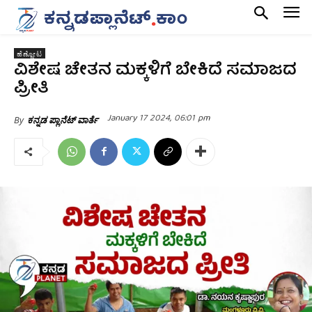
ಹೆಣ್ಣೋಟ
ವಿಶೇಷ ಚೇತನ ಮಕ್ಕಳಿಗೆ ಬೇಕಿದೆ ಸಮಾಜದ
ಪ್ರೀತಿ
January 17 2024, 06:01 pm
By
ಕನ್ನಡ ಪ್ಲಾನೆಟ್ ವಾರ್ತೆ