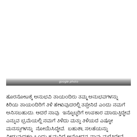
google photo
ಹೊರನೋಟಕ್ಕೆ ಅನುಭವಿ ತಾಯಂದಿರು ತಮ್ಮ ಅನುಭವಗಳನ್ನು
ಕಿರಿಯ ತಾಯಂದಿರಿಗೆ ತಿಳಿ ಹೇಳುವುದರಲ್ಲಿ ತಪ್ಪೇನಿದೆ ಎಂದು ನಮಗೆ
ಅನಿಸಬಹುದು. ಆದರೆ ನಾವು ಇನ್ನೊಬ್ಬರಿಗೆ ಉಪಕಾರ ಮಾಡುತ್ತಿದ್ದೇವೆ
ಎನ್ನುವ ಭ್ರಮೆಯಲ್ಲಿ ನಮಗೆ ತಿಳಿದು ಮತ್ತು ತಿಳಿಯದೆ ಎಷ್ಟೋ
ಮನಸ್ಸುಗಳನ್ನು ನೋಯಿಸಿದ್ದೇವೆ. ಬಹುಶಃ, ಸಲಹೆಯನ್ನು