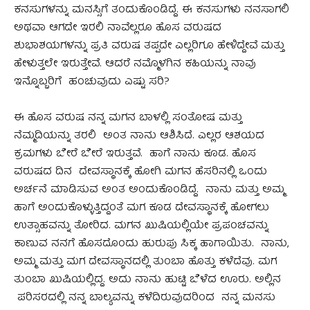
ಕನಸುಗಳನ್ನು ಮನಸ್ಸಿಗೆ ತಂದುಕೊಂಡಿದ್ದೆ. ಈ ಕನಸುಗಳು ನನಸಾಗಲಿ
ಅಥವಾ ಆಗದೇ ಇರಲಿ ನಾವೆಲ್ಲರೂ ಹೊಸ ವರುಷದ
ಶುಭಾಶಯಗಳನ್ನು ಪ್ರತಿ ವರುಷ ತಪ್ಪದೇ ಎಲ್ಲರಿಗೂ ಹೇಳಿದ್ದೇವೆ ಮತ್ತು
ಹೇಳುತ್ತಲೇ ಇರುತ್ತೇವೆ. ಆದರೆ ನಮ್ಮೊಳಗಿನ ಕಹಿಯನ್ನು ನಾವು
ಇನ್ನೊಬ್ಬರಿಗೆ ಹಂಚುವುದು ಎಷ್ಟು ಸರಿ?
ಈ ಹೊಸ ವರುಷ ನನ್ನ ಮಗನ ಬಾಳಲ್ಲಿ ಸಂತೋಷ ಮತ್ತು
ನೆಮ್ಮದಿಯನ್ನು ತರಲಿ ಅಂತ ನಾನು ಆಶಿಸಿದೆ. ಎಲ್ಲರ ಆಶಯದ
ಕ್ರಮಗಳು ಬೇರೆ ಬೇರೆ ಇರುತ್ತವೆ. ಹಾಗೆ ನಾನು ಕೂಡ. ಹೊಸ
ವರುಷದ ದಿನ ದೇವಸ್ಥಾನಕ್ಕೆ ಹೋಗಿ ಮಗನ ಹೆಸರಿನಲ್ಲಿ ಒಂದು
ಅರ್ಚನೆ ಮಾಡಿಸುವ ಅಂತ ಅಂದುಕೊಂಡಿದ್ದೆ. ನಾನು ಮತ್ತು ಅಮ್ಮ
ಹಾಗೆ ಅಂದುಕೊಳ್ಳುತ್ತಿದ್ದಂತೆ ಮಗ ಕೂಡ ದೇವಸ್ಥಾನಕ್ಕೆ ಹೋಗಲು
ಉತ್ಸಾಹವನ್ನು ತೋರಿದ. ಮಗನ ಖುಷಿಯಲ್ಲಿಯೇ ಪ್ರಪಂಚವನ್ನು
ಕಾಣುವ ನನಗೆ ಹೊಸದೊಂದು ಹುರುಪು ಸಿಕ್ಕ ಹಾಗಾಯಿತು. ನಾನು,
ಅಮ್ಮ ಮತ್ತು ಮಗ ದೇವಸ್ಥಾನದಲ್ಲಿ ತುಂಬಾ ಹೊತ್ತು ಕಳೆದೆವು. ಮಗ
ತುಂಬಾ ಖುಷಿಯಲ್ಲಿದ್ದ. ಅದು ನಾನು ಹುಟ್ಟಿ ಬೆಳೆದ ಊರು. ಅಲ್ಲಿನ
ಪರಿಸರದಲ್ಲಿ ನನ್ನ ಬಾಲ್ಯವನ್ನು ಕಳೆದಿರುವುದರಿಂದ ನನ್ನ ಮನಸು