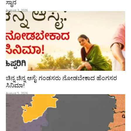
ಸ್ಥಾನ
August 3, 2026
ಚಿನ್ನ ಚಿನ್ನ ಆಸೈ: ಗಂಡಸರು ನೋಡಬೇಕಾದ ಹೆಂಗಸರ
ಸಿನಿಮಾ!
August 5, 2026