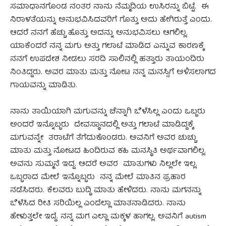
ಸಮಾಧಾನಗೊಂಡ ನಂತರ ನಾನು ನೆಮ್ಮದಿಯ ಉಸಿರನ್ನು ಬಿಟ್ಟೆ. ಈ
ನಿರಾಳತೆಯನ್ನು ಅನುಭವಿಸಿದವರಿಗೆ ಗೊತ್ತು ಅದು ಹೇಗಿರುತ್ತೆ ಎಂದು.
ಆದರೆ ನನಗೆ ಹೆಚ್ಚು ಹೊತ್ತು ಅದನ್ನು ಅನುಭವಿಸಲು ಆಗಲಿಲ್ಲ.
ಯಾಕೆಂದರೆ ನನ್ನ ಮಗು ಅತ್ತು ಗಲಾಟೆ ಮಾಡಿದ ಎನ್ನುವ ಕಾರಣಕ್ಕೆ
ನನಗೆ ಉಪದೇಶ ನೀಡಲು ಸರದಿ ಸಾಲಿನಲ್ಲಿ ಹತ್ತಾರು ತಾಯಂದಿರು
ನಿಂತಿದ್ದರು. ಅವರ ಮಾತು ಮತ್ತು ನೋಟ ನನ್ನ ಮನಸ್ಸಿಗೆ ಅಳಿಸಲಾಗದ
ಗಾಯವನ್ನು ಮಾಡಿತು.
ನಾನು ತಾಯಿಯಾಗಿ ಮಗುವನ್ನು ಚೆನ್ನಾಗಿ ಬೆಳೆಸಿಲ್ಲ ಎಂದು ಒಬ್ಬರು
ಅಂದರೆ ಇನ್ನೊಬ್ಬರು ದೇವಸ್ಥಾನದಲ್ಲಿ ಅತ್ತು ಗಲಾಟೆ ಮಾಡಿದ್ದಕ್ಕೆ
ಮಗುವನ್ನೇ ತರಾಟೆಗೆ ತೆಗೆದುಕೊಂಡರು. ಅವನಿಗೆ ಅವರ ಚುಚ್ಚು
ಮಾತು ಮತ್ತು ನೋಟದ ಹಿಂದಿರುವ ಕಹಿ ಮನಸ್ಥಿತಿ ಅರ್ಥವಾಗಲಿಲ್ಲ.
ಅವನು ಸುಮ್ಮನೆ ಇದ್ದ. ಆದರೆ ಅವರ ಮಾತುಗಳು ನಿಲ್ಲಲೇ ಇಲ್ಲ.
ಒಬ್ಬರಾದ ಮೇಲೆ ಇನ್ನೊಬ್ಬರು ನನ್ನ ಮೇಲೆ ಮಾತಿನ ಪ್ರಹಾರ
ನಡೆಸಿದರು. ಕೆಲವರು ಬುದ್ಧಿ ಮಾತು ಹೇಳಿದರು. ನಾನು ಮಗನನ್ನು
ಬೆಳೆಸಿದ ರೀತಿ ಸರಿಯಿಲ್ಲ ಎಂದೆಲ್ಲಾ ಮಾತನಾಡಿದರು. ನಾನು
ಹೇಳುತ್ತಲೇ ಇದ್ದೆ. ನನ್ನ ಮಗ ಎಲ್ಲಾ ಮಕ್ಕಳ ಹಾಗಲ್ಲ. ಅವನಿಗೆ autism