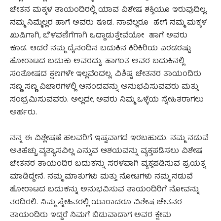
ಚೇತನ ಮಕ್ಕಳ ತಾಯಂದಿರಲ್ಲಿ ಯಾವ ವಿಶೇಷ ಶಕ್ತಿಯೂ ಇರುವುದಿಲ್ಲ.
ನಮ್ಮ ನಿಮ್ಮೆಲ್ಲರ ಹಾಗೆ ಅವರು ಕೂಡ. ನಾವೆಲ್ಲರೂ ಹೇಗೆ ನಮ್ಮ ಮಕ್ಕಳ
ಖುಷಿಗಾಗಿ, ಬೆಳವಣಿಗೆಗಾಗಿ ಒದ್ದಾಡುತ್ತೇವೆಯೋ ಹಾಗೆ ಅವರು
ಕೂಡ. ಆದರೆ ನಮ್ಮ ದೈನಂದಿನ ಬದುಕಿನ ಕಿರಿಕಿರಿಯ ಎರಡರಷ್ಟು
ಹೋರಾಟದ ಬದುಕು ಅವರದ್ದು. ಹಾಗಂತ ಅವರ ಬದುಕಿನಲ್ಲಿ
ಸಂತೋಷದ ಕ್ಷಣಗಳೇ ಇಲ್ಲವೆಂದಲ್ಲ. ವಿಶಿಷ್ಟ ಚೇತನರ ತಾಯಂದಿರು
ಸಣ್ಣ ಸಣ್ಣ ವಿಚಾರಗಳಲ್ಲಿ ಆನಂದವನ್ನು ಅನುಭವಿಸುವವರು ಮತ್ತು
ಸಂಭ್ರಮಿಸುವವರು. ಅಲ್ಲದೇ, ಅವರು ನಿಮ್ಮ ಒಳ್ಳೆಯ ಸ್ನೇಹಿತರಾಗಲು
ಅರ್ಹರು.
ನನ್ನ ಈ ವಿಶ್ಲೇಷಣೆ ಹಲವರಿಗೆ ಇಷ್ಟವಾಗದೆ ಇರಬಹುದು. ನಮ್ಮ ನಡುವೆ
ಅತಿಹೆಚ್ಚು ವ್ಯತ್ಯಾಸವಿಲ್ಲ ಎನ್ನುವ ಆಶಯವನ್ನು ವ್ಯಕ್ತಪಡಿಸಲು ವಿಶೇಷ
ಚೇತನರ ತಾಯಂದಿರ ಬದುಕನ್ನು ಸರಳವಾಗಿ ವ್ಯಕ್ತಪಡಿಸುವ ಪ್ರಯತ್ನ
ಮಾಡಿದ್ದೇನೆ. ನಮ್ಮ ಮಾತುಗಳು ಮತ್ತು ನೋಟಗಳು ನಮ್ಮ ನಡುವೆ
ಹೋರಾಟದ ಬದುಕನ್ನು ಅನುಭವಿಸುವ ತಾಯಂದಿರಿಗೆ ನೋವನ್ನು
ತರದಿರಲಿ. ನಿಮ್ಮ ಸ್ನೇಹಿತರಲ್ಲಿ ಯಾರಾದರೂ ವಿಶೇಷ ಚೇತನರ
ತಾಯಂದಿರು ಇದ್ದರೆ ನಿಮಗೆ ಬಿಡುವಾದಾಗ ಅವರ ಕ್ಷೇಮ