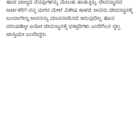
ಕೂಡ ಬಾಲ್ಯದ ನೆನಪುಗಳನ್ನು ಮೆಲುಕು ಹಾಕುತ್ತಿತ್ತು. ದೇವಸ್ಥಾನದ
ಅರ್ಚಕರಿಗೆ ನನ್ನ ಮಗನ ಮೇಲೆ ವಿಶೇಷ ಕಾಳಜಿ. ಅವನು ದೇವಸ್ಥಾನಕ್ಕೆ
ಬಂದಾಗೆಲ್ಲಾ ಅವನನ್ನು ಮಾತನಾಡಿಸದೆ ಇರುವುದಿಲ್ಲ. ಹೊಸ
ವರುಷಕ್ಕೋ ಏನೋ ದೇವಸ್ಥಾನಕ್ಕೆ ಭಕ್ತಾದಿಗಳು ಎಂದಿಗಿಂತ ಸ್ವಲ್ಪ
ಜಾಸ್ತಿಯೇ ಬಂದಿದ್ದರು.