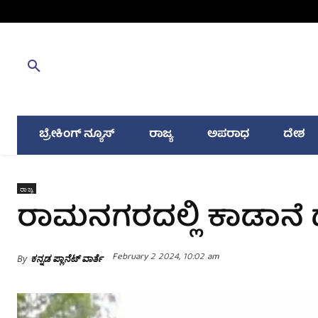
ಬ್ರೇಕಿಂಗ್ ನ್ಯೂಸ್
ರಾಜ್ಯ
ಅಪರಾಧ
ದೇಶ
ರಾಜ್ಯ
ರಾಮನಗರದಲ್ಲಿ ಕಾಡಾನೆ ದಾ
February 2 2024, 10:02 am
By
ಕನ್ನಡ ಪ್ಲಾನೆಟ್ ವಾರ್ತೆ