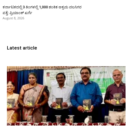
ಕರ್ನಾಟಕದಲ್ಲಿ 3 ತಿಂಗಳಲ್ಲಿ 1,000 ಶಂಕಿತ ಅಕ್ರಮ ವಲಸಿಗರ
ಪತ್ತೆ: ಪ್ರಿಯಾಂಕ್‌ ಖರ್ಗೆ
August 8, 2026
Latest article