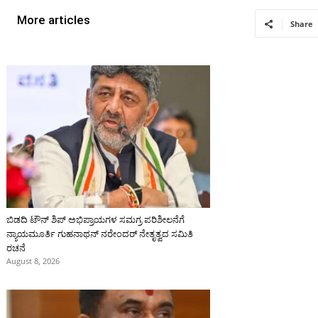
More articles
Share
ಬಿಡದಿ ಟೌನ್ ಶಿಪ್ ಅಭಿಪ್ರಾಯಗಳ ಸಮಗ್ರ ಪರಿಶೀಲನೆಗೆ
ನ್ಯಾಯಮೂರ್ತಿ ಗುಹನಾಥನ್ ನರೇಂದರ್ ನೇತೃತ್ವದ ಸಮಿತಿ
ರಚನೆ
August 8, 2026