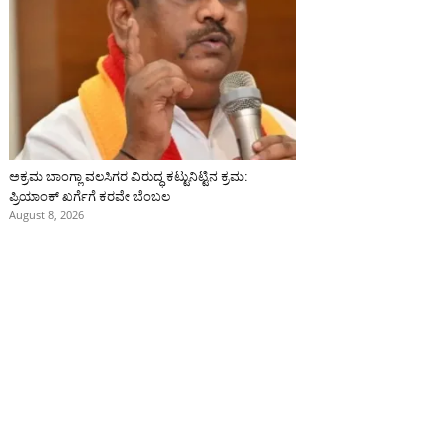
ಅಕ್ರಮ ಬಾಂಗ್ಲಾ ವಲಸಿಗರ ವಿರುದ್ಧ ಕಟ್ಟುನಿಟ್ಟಿನ ಕ್ರಮ:
ಪ್ರಿಯಾಂಕ್ ಖರ್ಗೆಗೆ ಕರವೇ ಬೆಂಬಲ
August 8, 2026