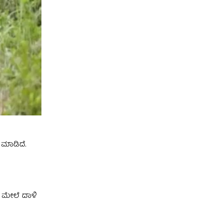
 ಮಾಡಿದೆ.
ತನ ಮೇಲೆ ದಾಳಿ