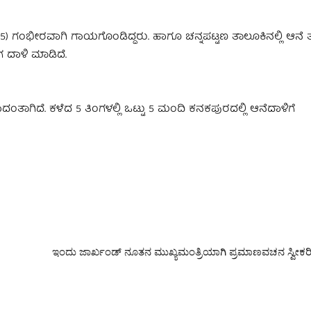
 (45) ಗಂಭೀರವಾಗಿ ಗಾಯಗೊಂಡಿದ್ದರು. ಹಾಗೂ ಚನ್ನಪಟ್ಟಣ ತಾಲೂಕಿನಲ್ಲಿ ಆನೆ ತುಳ
 ದಾಳಿ ಮಾಡಿದೆ.
ದಂತಾಗಿದೆ. ಕಳೆದ 5 ತಿಂಗಳಲ್ಲಿ ಒಟ್ಟು 5 ಮಂದಿ ಕನಕಪುರದಲ್ಲಿ ಆನೆದಾಳಿಗೆ
ಇಂದು ಜಾರ್ಖಂಡ್‌ ನೂತನ ಮುಖ್ಯಮಂತ್ರಿಯಾಗಿ ಪ್ರಮಾಣವಚನ ಸ್ವೀಕರ