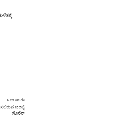
ಿತಕ್ಕೆ
Next article
ಿಸಲಿರುವ ಚಂಪೈ
ಸೊರೆನ್