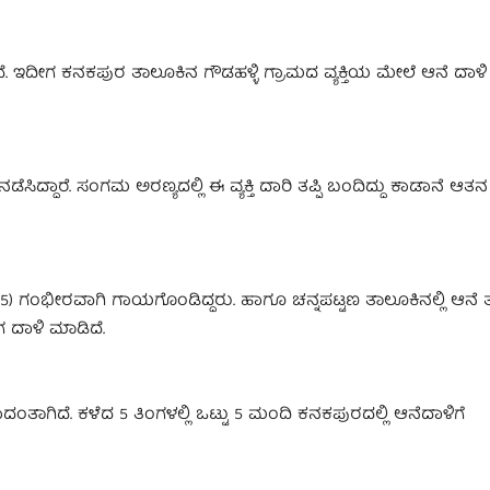
ತಿದೆ. ಇದೀಗ ಕನಕಪುರ ತಾಲೂಕಿನ ಗೌಡಹಳ್ಳಿ ಗ್ರಾಮದ ವ್ಯಕ್ತಿಯ ಮೇಲೆ ಆನೆ ದಾಳಿ
ೆ ನಡೆಸಿದ್ದಾರೆ. ಸಂಗಮ ಅರಣ್ಯದಲ್ಲಿ ಈ ವ್ಯಕ್ತಿ ದಾರಿ ತಪ್ಪಿ ಬಂದಿದ್ದು ಕಾಡಾನೆ ಆ
 (45) ಗಂಭೀರವಾಗಿ ಗಾಯಗೊಂಡಿದ್ದರು. ಹಾಗೂ ಚನ್ನಪಟ್ಟಣ ತಾಲೂಕಿನಲ್ಲಿ ಆನೆ ತುಳ
 ದಾಳಿ ಮಾಡಿದೆ.
ದಂತಾಗಿದೆ. ಕಳೆದ 5 ತಿಂಗಳಲ್ಲಿ ಒಟ್ಟು 5 ಮಂದಿ ಕನಕಪುರದಲ್ಲಿ ಆನೆದಾಳಿಗೆ