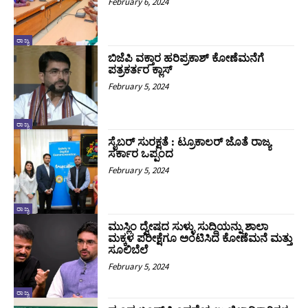
February 6, 2024
ರಾಜ್ಯ
ಬಿಜೆಪಿ ವಕ್ತಾರ ಹರಿಪ್ರಕಾಶ್ ಕೋಣೆಮನೆಗೆ
ಪತ್ರಕರ್ತರ ಕ್ಲಾಸ್
February 5, 2024
ರಾಜ್ಯ
ಸೈಬರ್ ಸುರಕ್ಷತೆ : ಟ್ರೂಕಾಲರ್ ಜೊತೆ ರಾಜ್ಯ
ಸರ್ಕಾರ ಒಪ್ಪಂದ
February 5, 2024
ರಾಜ್ಯ
ಮುಸ್ಲಿಂ ದ್ವೇಷದ ಸುಳ್ಳು ಸುದ್ದಿಯನ್ನು ಶಾಲಾ
ಮಕ್ಕಳ ಪರೀಕ್ಷೆಗೂ ಅಂಟಿಸಿದ ಕೋಣೆಮನೆ ಮತ್ತು
ಸೂಲಿಬೆಲೆ
February 5, 2024
ರಾಜ್ಯ