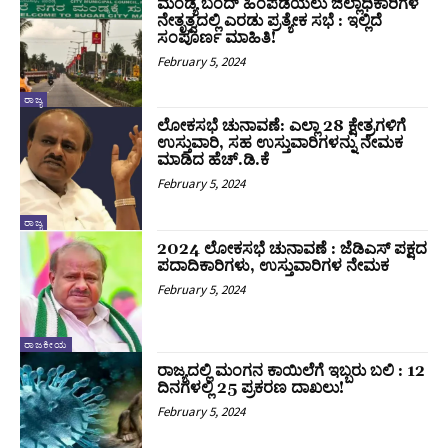
ಮಂಡ್ಯ ಬಂದ್ ಹಿಂಪಡೆಯಲು ಜಿಲ್ಲಾಧಿಕಾರಿಗಳ
ನೇತೃತ್ವದಲ್ಲಿ ಎರಡು ಪ್ರತ್ಯೇಕ ಸಭೆ : ಇಲ್ಲಿದೆ
ಸಂಪೂರ್ಣ ಮಾಹಿತಿ!
February 5, 2024
ರಾಜ್ಯ
ಲೋಕಸಭೆ ಚುನಾವಣೆ: ಎಲ್ಲಾ 28 ಕ್ಷೇತ್ರಗಳಿಗೆ
ಉಸ್ತುವಾರಿ, ಸಹ ಉಸ್ತುವಾರಿಗಳನ್ನು ನೇಮಕ
ಮಾಡಿದ ಹೆಚ್.ಡಿ.ಕೆ
February 5, 2024
ರಾಜ್ಯ
2024 ಲೋಕಸಭೆ ಚುನಾವಣೆ : ಜೆಡಿಎಸ್‌ ಪಕ್ಷದ
ಪದಾದಿಕಾರಿಗಳು, ಉಸ್ತುವಾರಿಗಳ ನೇಮಕ
February 5, 2024
ರಾಜಕೀಯ
ರಾಜ್ಯದಲ್ಲಿ ಮಂಗನ ಕಾಯಿಲೆಗೆ ಇಬ್ಬರು ಬಲಿ : 12
ದಿನಗಳಲ್ಲಿ 25 ಪ್ರಕರಣ ದಾಖಲು!
February 5, 2024