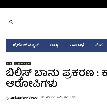
ಬ್ರೇಕಿಂಗ್ ನ್ಯೂಸ್
ರಾಜ್ಯ
ಅಪರಾಧ
ದೇಶ
ದೇಶ
ಬ್ರೇಕಿಂಗ್ ನ್ಯೂಸ್
ಬಿಲ್ಕಿಸ್‌ ಬಾನು ಪ್ರಕರಣ :
ಆರೋಪಿಗಳು
January 22 2024, 10:01 am
By
ಮನೋಜ್ ಆರ್ ಕಂಬಳಿ