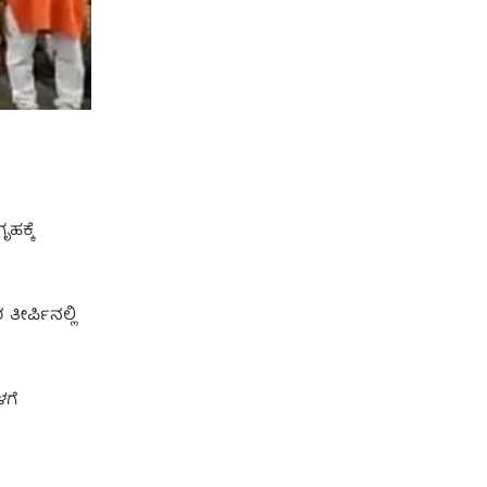
ಹಕ್ಕೆ
ೀರ್ಪಿನಲ್ಲಿ
ಳಗೆ