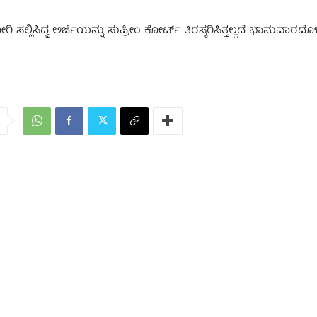
ಸಿದ್ದ ಅರ್ಜಿಯನ್ನು ಸುಪ್ರೀಂ ಕೋರ್ಟ್‌ ತಿರಸ್ಕರಿಸಿತ್ತಲ್ಲದೆ ಭಾನುವಾರದೊ