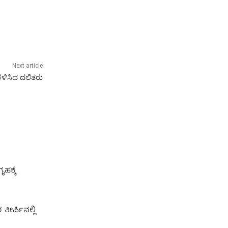
Next article
ಕಳಿಸಿದ ದಲಿತರು
ಹಕ್ಕೆ
ೀರ್ಪಿನಲ್ಲಿ