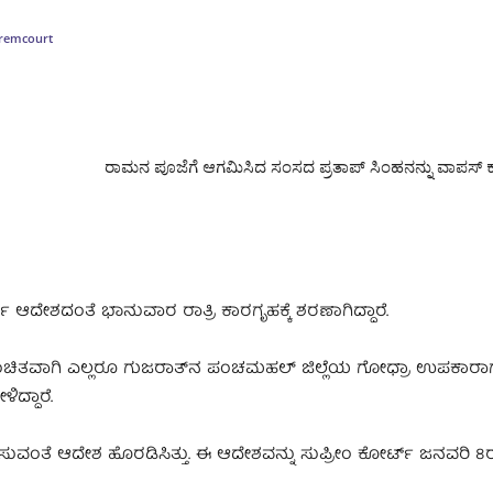
remcourt
ರಾಮನ ಪೂಜೆಗೆ ಆಗಮಿಸಿದ ಸಂಸದ ಪ್ರತಾಪ್‌ ಸಿಂಹನನ್ನು ವಾಪಸ್‌ 
‌ ಆದೇಶದಂತೆ ಭಾನುವಾರ ರಾತ್ರಿ ಕಾರಗೃಹಕ್ಕೆ ಶರಣಾಗಿದ್ದಾರೆ.
 ಮುಂಚಿತವಾಗಿ ಎಲ್ಲರೂ ಗುಜರಾತ್‌ನ ಪಂಚಮಹಲ್‌ ಜಿಲ್ಲೆಯ ಗೋಧ್ರಾ ಉಪಕಾರಾಗೃ
ಿದ್ದಾರೆ.
ಿಸುವಂತೆ ಆದೇಶ ಹೊರಡಿಸಿತ್ತು. ಈ ಆದೇಶವನ್ನು ಸುಪ್ರೀಂ ಕೋರ್ಟ್‌ ಜನವರಿ 8ರ ತ