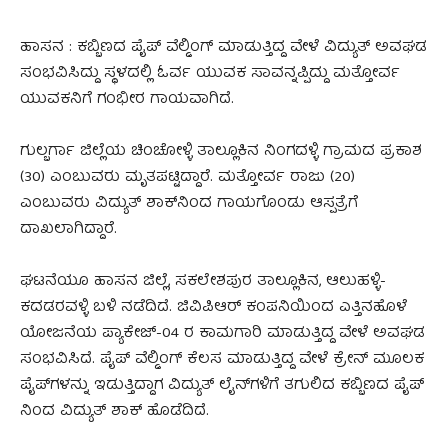
ಹಾಸನ : ಕಬ್ಬಿಣದ ಪೈಪ್ ವೆಲ್ಡಿಂಗ್ ಮಾಡುತ್ತಿದ್ದ ವೇಳೆ ವಿದ್ಯುತ್ ಅವಘಡ
ಸಂಭವಿಸಿದ್ದು ಸ್ಥಳದಲ್ಲಿ ಓರ್ವ ಯುವಕ ಸಾವನ್ನಪ್ಪಿದ್ದು ಮತ್ತೋರ್ವ
ಯುವಕನಿಗೆ ಗಂಭೀರ ಗಾಯವಾಗಿದೆ.
ಗುಲ್ಬರ್ಗಾ ಜಿಲ್ಲೆಯ ಚಿಂಚೋಳ್ಳಿ ತಾಲ್ಲೂಕಿನ ನಿಂಗದಳ್ಳಿ ಗ್ರಾಮದ ಪ್ರಕಾಶ
(30) ಎಂಬುವರು ಮೃತಪಟ್ಟಿದ್ದಾರೆ. ಮತ್ತೋರ್ವ ರಾಜು (20)
ಎಂಬುವರು ವಿದ್ಯುತ್ ಶಾಕ್‌ನಿಂದ ಗಾಯಗೊಂಡು ಆಸ್ಪತ್ರೆಗೆ
ದಾಖಲಾಗಿದ್ದಾರೆ.
ಘಟನೆಯೂ ಹಾಸನ ಜಿಲ್ಲೆ, ಸಕಲೇಶಪುರ ತಾಲ್ಲೂಕಿನ, ಆಲುಹಳ್ಳಿ-
ಕದಡರವಳ್ಳಿ ಬಳಿ ನಡೆದಿದೆ. ಜಿವಿಪಿಆರ್ ಕಂಪನಿಯಿಂದ ಎತ್ತಿನಹೊಳೆ
ಯೋಜನೆಯ ಪ್ಯಾಕೇಜ್-04 ರ ಕಾಮಗಾರಿ ಮಾಡುತ್ತಿದ್ದ ವೇಳೆ ಅವಘಡ
ಸಂಭವಿಸಿದೆ. ಪೈಪ್ ವೆಲ್ಡಿಂಗ್ ಕೆಲಸ ಮಾಡುತ್ತಿದ್ದ ವೇಳೆ ಕ್ರೇನ್ ಮೂಲಕ
ಪೈಪ್‌ಗಳನ್ನು ಇಡುತ್ತಿದ್ದಾಗ ವಿದ್ಯುತ್ ಲೈನ್‌ಗಳಿಗೆ ತಗುಲಿದ ಕಬ್ಬಿಣದ ಪೈಪ್
ನಿಂದ ವಿದ್ಯುತ್ ಶಾಕ್ ಹೊಡೆದಿದೆ.