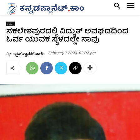
ರಾಜ್ಯ
ಸಕಲೇಶಪುರದಲ್ಲಿ ವಿದ್ಯುತ್ ಅವಘಡದಿಂದ
ಓರ್ವ ಯುವಕ ಸ್ಥಳದಲ್ಲೇ ಸಾವು
February 1 2024, 02:02 pm
By
ಕನ್ನಡ ಪ್ಲಾನೆಟ್ ವಾರ್ತೆ